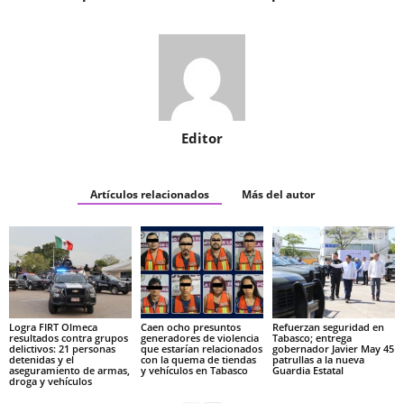
Editor
Artículos relacionados
Más del autor
Logra FIRT Olmeca
Caen ocho presuntos
Refuerzan seguridad en
resultados contra grupos
generadores de violencia
Tabasco; entrega
delictivos: 21 personas
que estarían relacionados
gobernador Javier May 45
detenidas y el
con la quema de tiendas
patrullas a la nueva
aseguramiento de armas,
y vehículos en Tabasco
Guardia Estatal
droga y vehículos