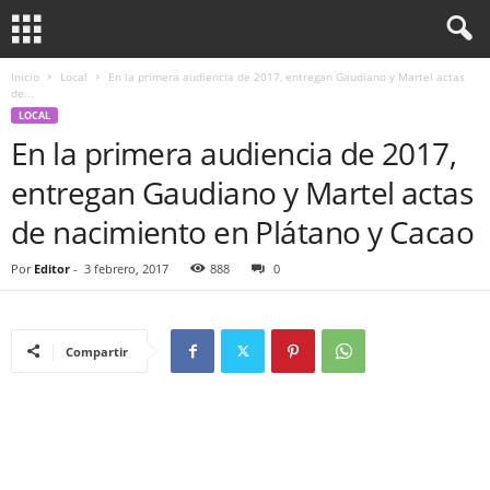
Inicio
Local
En la primera audiencia de 2017, entregan Gaudiano y Martel actas
de...
LOCAL
En la primera audiencia de 2017,
entregan Gaudiano y Martel actas
de nacimiento en Plátano y Cacao
Por
Editor
-
3 febrero, 2017
888
0
Compartir