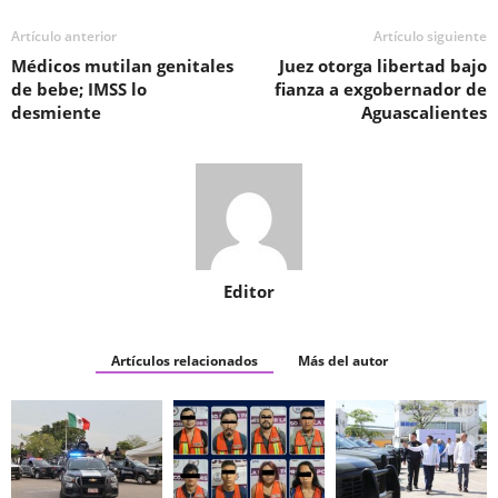
Artículo anterior
Artículo siguiente
Médicos mutilan genitales
Juez otorga libertad bajo
de bebe; IMSS lo
fianza a exgobernador de
desmiente
Aguascalientes
Editor
Artículos relacionados
Más del autor