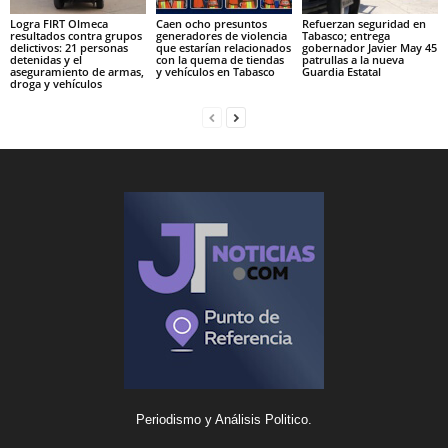
Logra FIRT Olmeca
Caen ocho presuntos
Refuerzan seguridad en
resultados contra grupos
generadores de violencia
Tabasco; entrega
delictivos: 21 personas
que estarían relacionados
gobernador Javier May 45
detenidas y el
con la quema de tiendas
patrullas a la nueva
aseguramiento de armas,
y vehículos en Tabasco
Guardia Estatal
droga y vehículos
Periodismo y Análisis Politico.