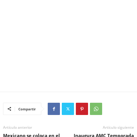
Compartir
Artículo anterior
Artículo siguiente
Mexicano se coloca en el
Inaugura AMC Temporada