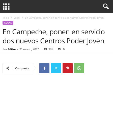
Inicio
Local
En Campeche, ponen en servicio dos nuevos Centros Poder Joven
LOCAL
En Campeche, ponen en servicio
dos nuevos Centros Poder Joven
Por
Editor
-
31 marzo, 2017
985
0
Compartir