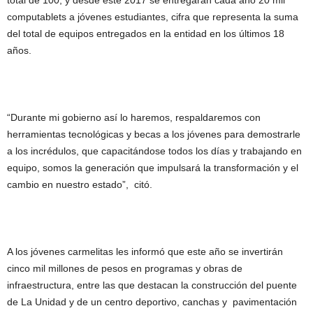
total de 100, y desde este 2017 se entregarán cada año 20 mil
computablets a jóvenes estudiantes, cifra que representa la suma
del total de equipos entregados en la entidad en los últimos 18
años.
“Durante mi gobierno así lo haremos, respaldaremos con
herramientas tecnológicas y becas a los jóvenes para demostrarle
a los incrédulos, que capacitándose todos los días y trabajando en
equipo, somos la generación que impulsará la transformación y el
cambio en nuestro estado”, citó.
A los jóvenes carmelitas les informó que este año se invertirán
cinco mil millones de pesos en programas y obras de
infraestructura, entre las que destacan la construcción del puente
de La Unidad y de un centro deportivo, canchas y pavimentación