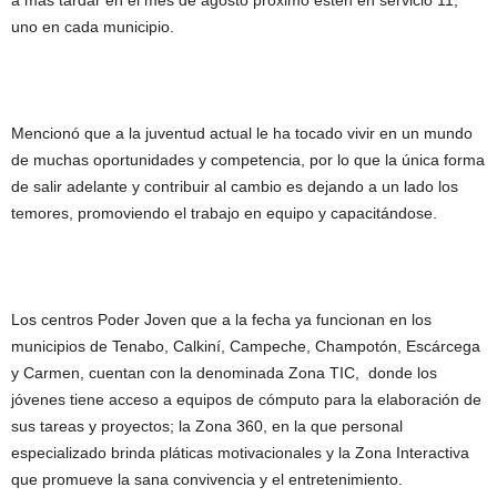
a más tardar en el mes de agosto próximo estén en servicio 11,
uno en cada municipio.
Mencionó que a la juventud actual le ha tocado vivir en un mundo
de muchas oportunidades y competencia, por lo que la única forma
de salir adelante y contribuir al cambio es dejando a un lado los
temores, promoviendo el trabajo en equipo y capacitándose.
Los centros Poder Joven que a la fecha ya funcionan en los
municipios de Tenabo, Calkiní, Campeche, Champotón, Escárcega
y Carmen, cuentan con la denominada Zona TIC, donde los
jóvenes tiene acceso a equipos de cómputo para la elaboración de
sus tareas y proyectos; la Zona 360, en la que personal
especializado brinda pláticas motivacionales y la Zona Interactiva
que promueve la sana convivencia y el entretenimiento.