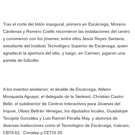
Tras el corte del listón inaugural, primero en Escárcega, Moreno
Cárdenas y Romero Coello recorrieron las instalaciones del centro
y convivieron con los jóvenes, entre ellos Jesús Reyes Santana,
estudiante del Instituto Tecnológico Superior de Escárcega, quien
agradeció la apertura del sitio, y luego, en Carmen, jugaron una
partida de futbolito.
A los eventos asistieron: el alcalde de Escárcega, Atilano
Mosqueda Aguayo; el delegado de la Sedesol, Christian Castro
Bello; el subdirector de Centros Interactivos para Jóvenes del
Imjuve, Ulises Beltrán Venegas; los diputados locales, Guadalupe
Tecojote González y Luis Ramón Peralta May, y alumnos de
diversas instituciones como el Tecnológico de Escárcega, Icatcam,
CBTA 62, Conalep y CETIS 20.