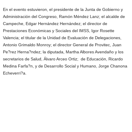
En el evento estuvieron, el presidente de la Junta de Gobierno y
Administración del Congreso, Ramón Méndez Lanz; el alcalde de
Campeche, Edgar Hernández Hernández; el director de
Prestaciones Económicas y Sociales del IMSS, Igor Rosette
Valencia; el titular de la Unidad de Evaluación de Delegaciones,
Antonio Grimaldo Monroy; el director General de Provitec, Juan
Pe?rez Herna?ndez; la diputada, Martha Albores Avendaño y los
secretarios de Salud, Álvaro Arceo Ortiz; de Educación, Ricardo
Medina Farfa?n, y de Desarrollo Social y Humano, Jorge Chanona
Echeverri?a.