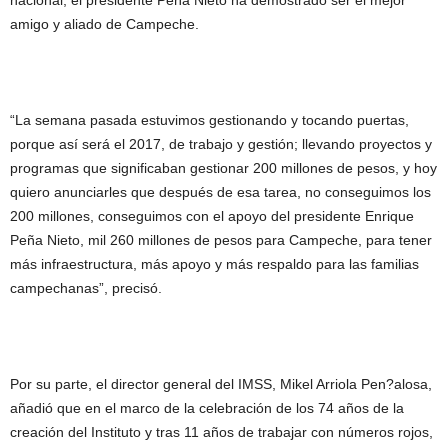
nacional, el presidente Peña Nieto ha demostrado ser el mejor
amigo y aliado de Campeche.
“La semana pasada estuvimos gestionando y tocando puertas,
porque así será el 2017, de trabajo y gestión; llevando proyectos y
programas que significaban gestionar 200 millones de pesos, y hoy
quiero anunciarles que después de esa tarea, no conseguimos los
200 millones, conseguimos con el apoyo del presidente Enrique
Peña Nieto, mil 260 millones de pesos para Campeche, para tener
más infraestructura, más apoyo y más respaldo para las familias
campechanas”, precisó.
Por su parte, el director general del IMSS, Mikel Arriola Pen?alosa,
añadió que en el marco de la celebración de los 74 años de la
creación del Instituto y tras 11 años de trabajar con números rojos,