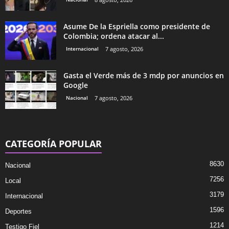
Asume De la Espriella como presidente de
Colombia; ordena atacar al...
Internacional
7 agosto, 2026
Gasta el Verde más de 3 mdp por anuncios en
Google
Nacional
7 agosto, 2026
CATEGORÍA POPULAR
8630
Nacional
7256
Local
3179
Internacional
1596
Deportes
1214
Testigo Fiel