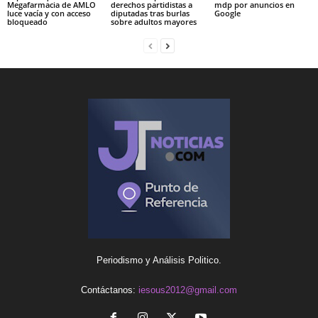
Megafarmacia de AMLO
derechos partidistas a
mdp por anuncios en
luce vacía y con acceso
diputadas tras burlas
Google
bloqueado
sobre adultos mayores
Periodismo y Análisis Politico.
Contáctanos:
iesous2012@gmail.com