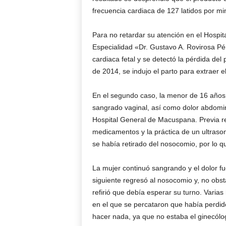
frecuencia cardiaca de 127 latidos por mi
Para no retardar su atención en el Hospita
Especialidad «Dr. Gustavo A. Rovirosa Pér
cardiaca fetal y se detectó la pérdida del
de 2014, se indujo el parto para extraer el 
En el segundo caso, la menor de 16 año
sangrado vaginal, así como dolor abdomin
Hospital General de Macuspana. Previa rev
medicamentos y la práctica de un ultrasoni
se había retirado del nosocomio, por lo qu
La mujer continuó sangrando y el dolor fu
siguiente regresó al nosocomio y, no obst
refirió que debía esperar su turno. Varias
en el que se percataron que había perdido
hacer nada, ya que no estaba el ginecólog