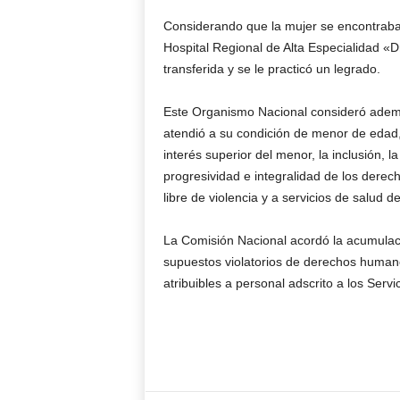
Considerando que la mujer se encontraba en
Hospital Regional de Alta Especialidad «D
transferida y se le practicó un legrado.
Este Organismo Nacional consideró además
atendió a su condición de menor de edad, 
interés superior del menor, la inclusión, la
progresividad e integralidad de los derec
libre de violencia y a servicios de salud de
La Comisión Nacional acordó la acumulaci
supuestos violatorios de derechos human
atribuibles a personal adscrito a los Serv