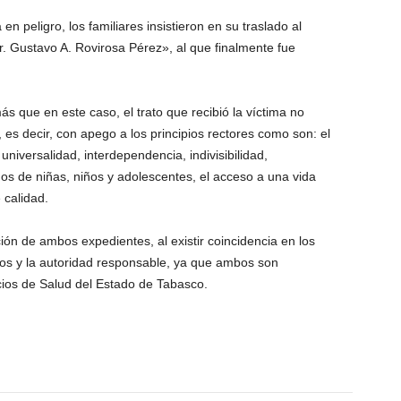
 peligro, los familiares insistieron en su traslado al
r. Gustavo A. Rovirosa Pérez», al que finalmente fue
 que en este caso, el trato que recibió la víctima no
es decir, con apego a los principios rectores como son: el
 universalidad, interdependencia, indivisibilidad,
hos de niñas, niños y adolescentes, el acceso a una vida
 calidad.
ón de ambos expedientes, al existir coincidencia en los
os y la autoridad responsable, ya que ambos son
icios de Salud del Estado de Tabasco.