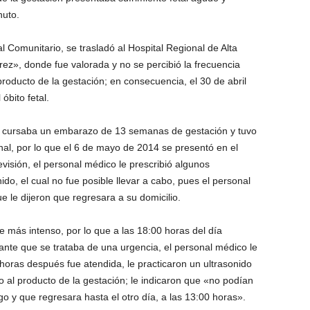
nuto.
l Comunitario, se trasladó al Hospital Regional de Alta
ez», donde fue valorada y no se percibió la frecuencia
 producto de la gestación; en consecuencia, el 30 de abril
óbito fetal.
s cursaba un embarazo de 13 semanas de gestación y tuvo
al, por lo que el 6 de mayo de 2014 se presentó en el
isión, el personal médico le prescribió algunos
do, el cual no fue posible llevar a cabo, pues el personal
e le dijeron que regresara a su domicilio.
e más intenso, por lo que a las 18:00 horas del día
ante que se trataba de una urgencia, el personal médico le
 horas después fue atendida, le practicaron un ultrasonido
 al producto de la gestación; le indicaron que «no podían
o y que regresara hasta el otro día, a las 13:00 horas».