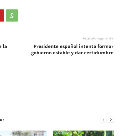
Artículo siguiente
 la
Presidente español intenta formar
gobierno estable y dar certidumbre
or