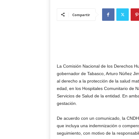
Compartir
La Comisión Nacional de los Derechos Hu
gobernador de Tabasco, Arturo Núñez Jimé
al derecho a la protección de la salud ma
edad, en los Hospitales Comunitario de 
Servicios de Salud de la entidad. En amba
gestación.
De acuerdo con un comunicado, la CNDH 
que incluya una indemnización o compensa
seguimiento, con motivo de la responsabili