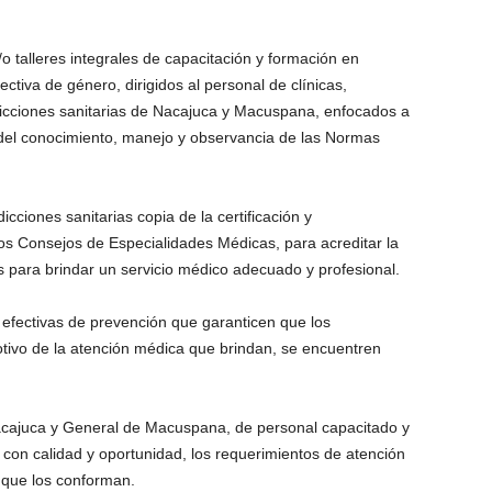
 talleres integrales de capacitación y formación en
iva de género, dirigidos al personal de clínicas,
sdicciones sanitarias de Nacajuca y Macuspana, enfocados a
 y del conocimiento, manejo y observancia de las Normas
icciones sanitarias copia de la certificación y
los Consejos de Especialidades Médicas, para acreditar la
s para brindar un servicio médico adecuado y profesional.
efectivas de prevención que garanticen que los
tivo de la atención médica que brindan, se encuentren
Nacajuca y General de Macuspana, de personal capacitado y
 con calidad y oportunidad, los requerimientos de atención
 que los conforman.