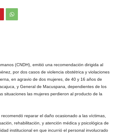
manos (CNDH), emitió una recomendación dirigida al
nez, por dos casos de violencia obstétrica y violaciones
terna, en agravio de dos mujeres, de 40 y 16 años de
Nacajuca, y General de Macuspana, dependientes de los
s situaciones las mujeres perdieron al producto de la
recomendó reparar el daño ocasionado a las víctimas,
ción, rehabilitación, y atención médica y psicológica de
dad institucional en que incurrió el personal involucrado