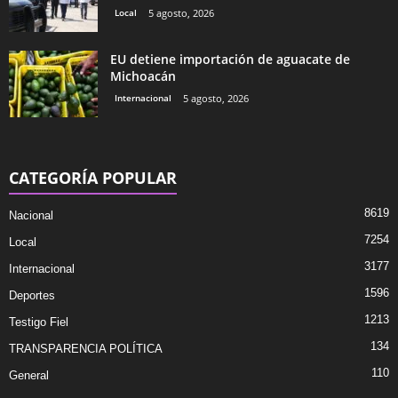
Local
5 agosto, 2026
EU detiene importación de aguacate de
Michoacán
Internacional
5 agosto, 2026
CATEGORÍA POPULAR
8619
Nacional
7254
Local
3177
Internacional
1596
Deportes
1213
Testigo Fiel
134
TRANSPARENCIA POLÍTICA
110
General