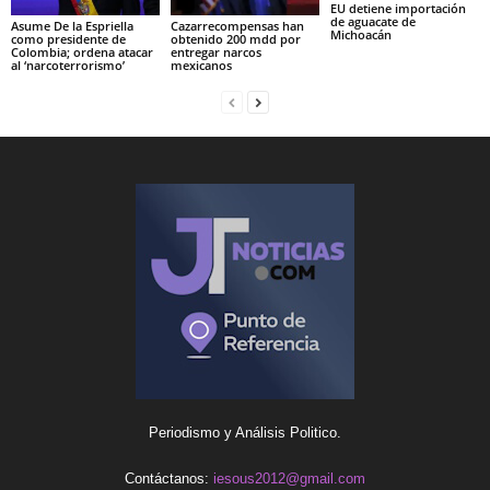
EU detiene importación
de aguacate de
Asume De la Espriella
Cazarrecompensas han
Michoacán
como presidente de
obtenido 200 mdd por
Colombia; ordena atacar
entregar narcos
al ‘narcoterrorismo’
mexicanos
Periodismo y Análisis Politico.
Contáctanos:
iesous2012@gmail.com