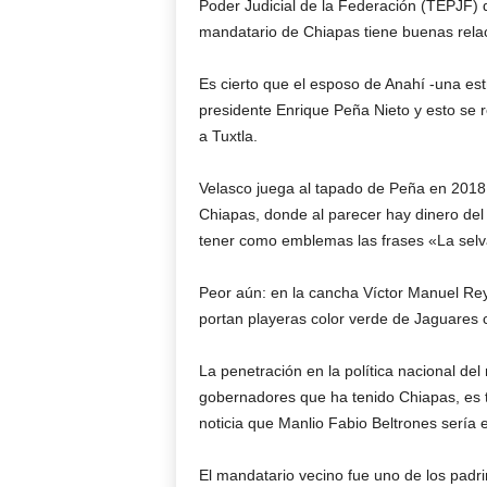
Poder Judicial de la Federación (TEPJF) 
mandatario de Chiapas tiene buenas relaci
Es cierto que el esposo de Anahí -una estr
presidente Enrique Peña Nieto y esto se r
a Tuxtla.
Velasco juega al tapado de Peña en 2018
Chiapas, donde al parecer hay dinero del
tener como emblemas las frases «La selv
Peor aún: en la cancha Víctor Manuel Rey
portan playeras color verde de Jaguares 
La penetración en la política nacional de
gobernadores que ha tenido Chiapas, es t
noticia que Manlio Fabio Beltrones sería e
El mandatario vecino fue uno de los padri