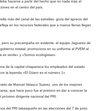
debe hacerse a partir del hecho que no nada más el
ones en el centro del país.
ella más del canal de las estrellas- goza del aprecio del
efleja en los recursos federales que a manos llenas llegan
, pero su precampaña en evidente: el equipo Jaguares de
 gobierno estatal, promociona en su uniforme al PVEM al
a es verde» y «Somos ecologistas».
na de la capital chiapaneca los empleados del estado
con la leyenda «El Güero es el número 1».
l nieto de Manuel Velasco Suárez, uno de los mejores
anta, que hace poco fue el primero en dar a conocer la
l próximo dirigente nacional del PRI.
nos del PRI tabasqueño en las elecciones del 7 de junio.