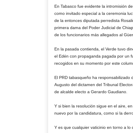
En Tabasco fue evidente la intromisión de
como invitado especial a la ceremonia luc
de la entonces diputada perredista Rosal
primera dama del Poder Judicial de Chiap
de los funcionarios más allegados al Güer
En la pasada contienda, el Verde tuvo di
el Edén con propaganda pagada por un fu
recogidos en su momento por este column
El PRD tabasqueño ha responsabilizado de
Augusto del dictamen del Tribunal Electo
de alcalde electo a Gerardo Gaudiano.
Y si bien la resolución sigue en el aire, 
nuevo por la candidatura, como si la der
Y es que cualquier vaticinio en torno a lo 