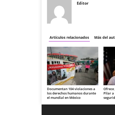
Editor
Artículos relacionados
Más del aut
Documentan 104 violaciones a
Ofrece
los derechos humanos durante
Pilar a
el mundial en México
seguri