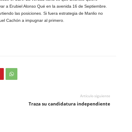
var a Erubiel Alonso Qué en la avenida 16 de Septiembre.
rtiendo las posiciones. Si fuera estrategia de Manlio no
uel Cachón a impugnar al primero.
Artículo siguiente
Traza su candidatura independiente