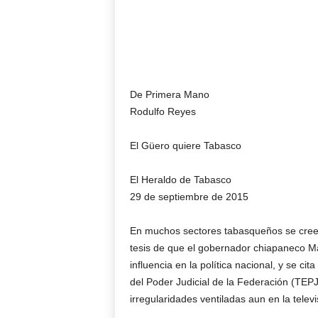
De Primera Mano
Rodulfo Reyes
El Güero quiere Tabasco
El Heraldo de Tabasco
29 de septiembre de 2015
En muchos sectores tabasqueños se cree qu
tesis de que el gobernador chiapaneco M
influencia en la política nacional, y se ci
del Poder Judicial de la Federación (TEPJ
irregularidades ventiladas aun en la televi