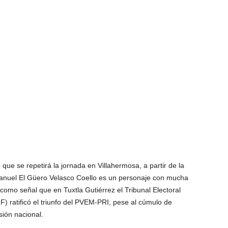
e se repetirá la jornada en Villahermosa, a partir de la
anuel El Güero Velasco Coello es un personaje con mucha
ta como señal que en Tuxtla Gutiérrez el Tribunal Electoral
F) ratificó el triunfo del PVEM-PRI, pese al cúmulo de
sión nacional.