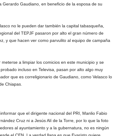
o a Gerardo Gaudiano, en beneficio de la esposa de su
lasco no le pueden dar también la capital tabasqueña,
regional del TEPJF pasaron por alto el gran número de
ez, y que hacen ver como parvulito al equipo de campaña
meterse a limpiar los comicios en este municipio y se
, probado incluso en Televisa, pasan por alto algo muy
nador que es correligionario de Gaudiano, como Velasco lo
 de Chiapas.
nformar que el dirigente nacional del PRI, Manlio Fabio
nández Cruz ni a Jesús Alí de la Torre, por lo que la foto
dedores al ayuntamiento y a la gubernatura, no es ningún
sde el CEN. La verdad llana es que Evaristo quiere