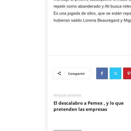
repetir como abanderado y Alí busca rele
Es una jugada de ellos, que se están repa
hubieran salido Lorena Beauregard y Mig
Compartir
Artículo anterior
El descalabro a Pemex , y lo que
pretenden las empresas