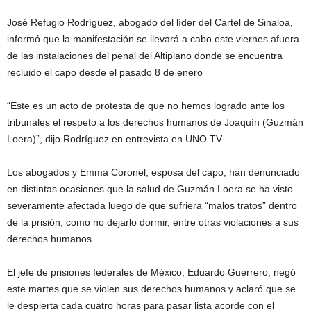
José Refugio Rodríguez, abogado del líder del Cártel de Sinaloa,
informó que la manifestación se llevará a cabo este viernes afuera
de las instalaciones del penal del Altiplano donde se encuentra
recluido el capo desde el pasado 8 de enero
“Este es un acto de protesta de que no hemos logrado ante los
tribunales el respeto a los derechos humanos de Joaquín (Guzmán
Loera)”, dijo Rodríguez en entrevista en UNO TV.
Los abogados y Emma Coronel, esposa del capo, han denunciado
en distintas ocasiones que la salud de Guzmán Loera se ha visto
severamente afectada luego de que sufriera “malos tratos” dentro
de la prisión, como no dejarlo dormir, entre otras violaciones a sus
derechos humanos.
El jefe de prisiones federales de México, Eduardo Guerrero, negó
este martes que se violen sus derechos humanos y aclaró que se
le despierta cada cuatro horas para pasar lista acorde con el