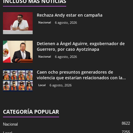
INCLUSO MÁS NOTICIAS
Rechaza Andy estar en campaña
Nacional
6 agosto, 2026
Detienen a Ángel Aguirre, exgobernador de
Guerrero, por caso Ayotzinapa
Nacional
6 agosto, 2026
Caen ocho presuntos generadores de
violencia que estarían relacionados con la...
Local
6 agosto, 2026
CATEGORÍA POPULAR
8622
Nacional
7255