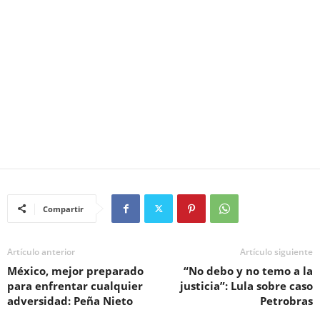
Compartir
Artículo anterior
Artículo siguiente
México, mejor preparado
“No debo y no temo a la
para enfrentar cualquier
justicia”: Lula sobre caso
adversidad: Peña Nieto
Petrobras