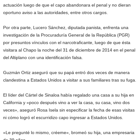
actuación luego de que el capo abandonara el penal y no dieran
oportuno aviso a las autoridades, entre otros cargos.
Por otra parte, Lucero Sánchez, diputada panista, enfrenta una
investigación de la Procuraduría General de la República (PGR)
por presuntos vínculos con el narcotraficante, luego de que ésta
visitara al Chapo la noche del 31 de diciembre de 2014 en el penal
del Altiplano con una identificación falsa.
Guzmán Ortiz aseguró que su papá entró dos veces de manera
clandestina a Estados Unidos a visitar a sus familiares tras su fuga.
El líder del Cártel de Sinaloa había regalado una casa a su hija en
California y «poco después vino a ver la casa, su casa, vino dos
veces», aseguró Rosa Isela sin especificar la fecha de esas visitas
ni cómo logró el escurridizo capo ingresar a Estados Unidos.
«Le pregunté lo mismo, créeme», bromeó su hija, una empresaria