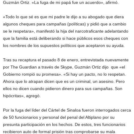
Guzmán Ortiz. «La fuga de mi papá fue un acuerdo», afirmó.
«Todo lo que sé es que mi padre le dijo a su abogado que diera
algunos cheques para campañas (políticas) y pidió que a cambio
se le respetara», manifestó la hija del narcotraficante adelantando
que la familia está deliberando si hace públicos esos cheques con
los nombres de los supuestos políticos que aceptaron su ayuda.
Tras su recaptura el pasado 8 de enero, entrevistada nuevamente
por The Guardian a través de Skype, Guzmán Ortiz dijo que «el
Gobierno rompió su promesa». «Si hay un pacto, no lo respetan.
Ahora que lo atrapan dicen que es un criminal, un asesino. Pero
ellos no dicen cuando pidieron dinero para sus campañas. Son
hipócritas», agregó.
Por la fuga del líder del Cártel de Sinaloa fueron interrogados cerca
de 50 funcionarios y personal del penal del Altiplano por su
presunta participación en los hechos. De estos, tres funcionarios
recibieron auto de formal prisión tras comprobarse su mala