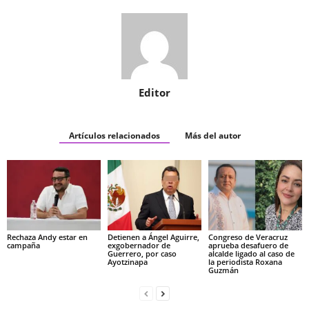
Editor
Artículos relacionados
Más del autor
Rechaza Andy estar en
Detienen a Ángel Aguirre,
Congreso de Veracruz
campaña
exgobernador de
aprueba desafuero de
Guerrero, por caso
alcalde ligado al caso de
Ayotzinapa
la periodista Roxana
Guzmán