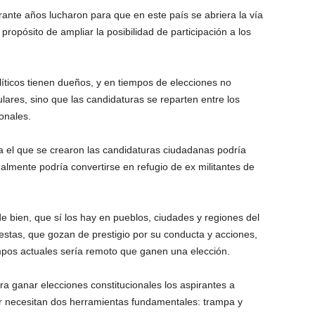
ante años lucharon para que en este país se abriera la vía
propósito de ampliar la posibilidad de participación a los
íticos tienen dueños, y en tiempos de elecciones no
ares, sino que las candidaturas se reparten entre los
ionales.
a el que se crearon las candidaturas ciudadanas podría
nalmente podría convertirse en refugio de ex militantes de
 bien, que sí los hay en pueblos, ciudades y regiones del
estas, que gozan de prestigio por su conducta y acciones,
empos actuales sería remoto que ganen una elección.
ra ganar elecciones constitucionales los aspirantes a
r necesitan dos herramientas fundamentales: trampa y