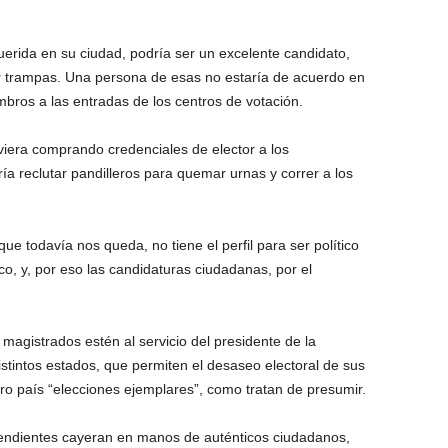
erida en su ciudad, podría ser un excelente candidato,
cer trampas. Una persona de esas no estaría de acuerdo en
mbros a las entradas de los centros de votación.
iera comprando credenciales de elector a los
ía reclutar pandilleros para quemar urnas y correr a los
ue todavía nos queda, no tiene el perfil para ser político
o, y, por eso las candidaturas ciudadanas, por el
s magistrados estén al servicio del presidente de la
stintos estados, que permiten el desaseo electoral de sus
tro país “elecciones ejemplares”, como tratan de presumir.
pendientes cayeran en manos de auténticos ciudadanos,