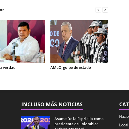
or
la verdad
AMLO, golpe de estado
INCLUSO MÁS NOTICIAS
CAT
Nacio
Asume De la Espriella como
presidente de Colombia;
Local