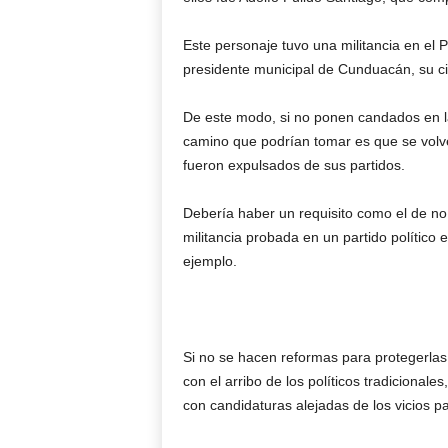
Este personaje tuvo una militancia en e
presidente municipal de Cunduacán, su ciud
De este modo, si no ponen candados en la
camino que podrían tomar es que se volve
fueron expulsados de sus partidos.
Debería haber un requisito como el de n
militancia probada en un partido político
ejemplo.
Si no se hacen reformas para protegerla
con el arribo de los políticos tradiciona
con candidaturas alejadas de los vicios par