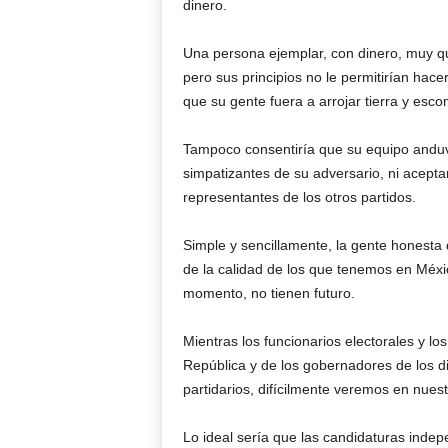
dinero.
Una persona ejemplar, con dinero, muy qu
pero sus principios no le permitirían ha
que su gente fuera a arrojar tierra y esco
Tampoco consentiría que su equipo anduv
simpatizantes de su adversario, ni aceptar
representantes de los otros partidos.
Simple y sencillamente, la gente honesta q
de la calidad de los que tenemos en Méxic
momento, no tienen futuro.
Mientras los funcionarios electorales y lo
República y de los gobernadores de los di
partidarios, difícilmente veremos en nues
Lo ideal sería que las candidaturas inde