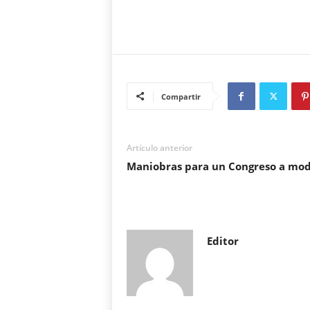
Compartir
Artículo anterior
Maniobras para un Congreso a mo
Editor