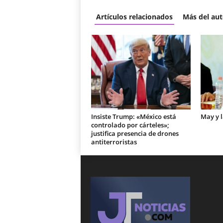
Artículos relacionados
Más del aut
Insiste Trump: «México está
May y 
controlado por cárteles»;
justifica presencia de drones
antiterroristas