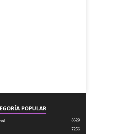
EGORÍA POPULAR
8629
nal
7256