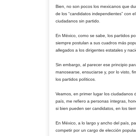
Bien, no son pocos los mexicanos que dur
de los “candidatos independientes” con el 
ciudadanos sin partido.
En México, como se sabe, los partidos pol
siempre postulan a sus cuadros más popul
allegados a los dirigentes estatales y nac
Sin embargo, al parecer ese principio par
manosearse, ensuciarse y, por lo visto, fi
los partidos políticos.
Veamos, en primer lugar los ciudadanos de
país, me refiero a personas íntegras, hon
si bien pueden ser candidatos, en los ti
En México, a lo largo y ancho del país, pa
competir por un cargo de elección popula