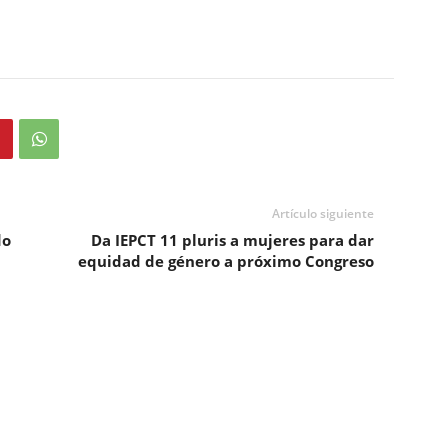
Artículo siguiente
do
Da IEPCT 11 pluris a mujeres para dar
equidad de género a próximo Congreso