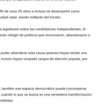
l PRI de unos 35 años e incluso se desempeñó como
ad natal, siendo militante del tricolor.
 legislación sobre las candidaturas independientes, el
rán refugio de políticos que renunciaron, abandonaron o
o poder abanderar esta causa quienes hayan tenido una
 e incluso hayan ocupado cargos de elección popular, por
s, también ese espacio democrático puede corromperse
les, cuando lo que se busca es una verdadera transformación
tidistas.