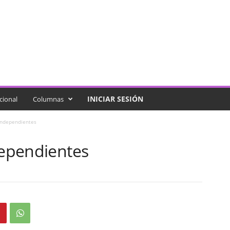
INICIAR SESIÓN
cional
Columnas
 independientes
dependientes