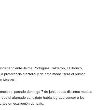
 independiente Jaime Rodríguez Calderón, El Bronco,
 la preferencia electoral y de este modo “será el primer
de México”.
iones del pasado domingo 7 de junio, pues distintos medios
de que el afamado candidato había logrado vencer a los
ertes en esa región del país.