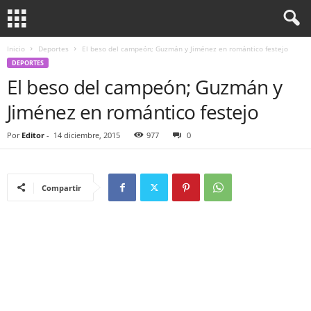
Inicio
Deportes
El beso del campeón; Guzmán y Jiménez en romántico festejo
DEPORTES
El beso del campeón; Guzmán y
Jiménez en romántico festejo
Por
Editor
-
14 diciembre, 2015
977
0
Compartir