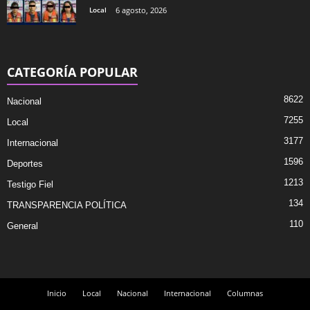
Local
6 agosto, 2026
CATEGORÍA POPULAR
8622
Nacional
7255
Local
3177
Internacional
1596
Deportes
1213
Testigo Fiel
134
TRANSPARENCIA POLÍTICA
110
General
Inicio
Local
Nacional
Internacional
Columnas