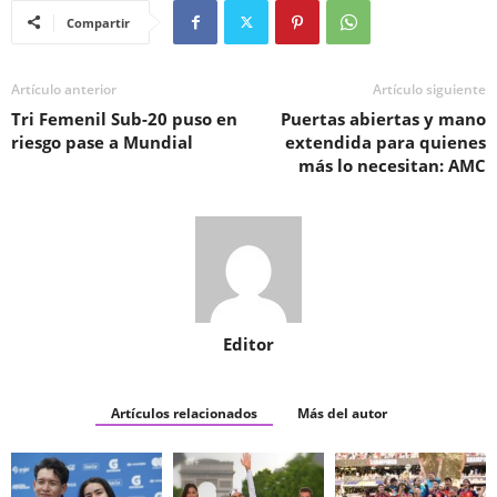
Compartir
Artículo anterior
Artículo siguiente
Tri Femenil Sub-20 puso en
Puertas abiertas y mano
riesgo pase a Mundial
extendida para quienes
más lo necesitan: AMC
Editor
Artículos relacionados
Más del autor