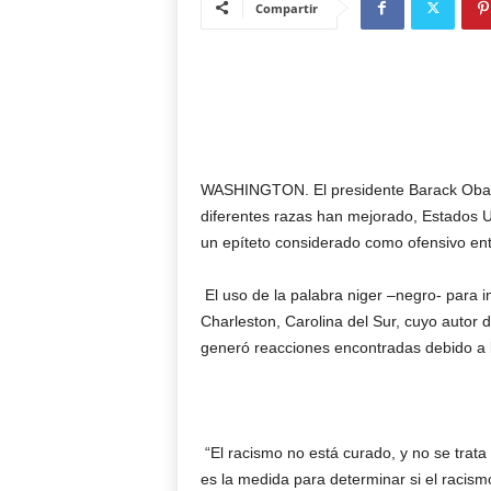
Compartir
WASHINGTON. El presidente Barack Obama
diferentes razas han mejorado, Estados Uni
un epíteto considerado como ofensivo en
El uso de la palabra niger –negro- para i
Charleston, Carolina del Sur, cuyo autor 
generó reacciones encontradas debido a l
“El racismo no está curado, y no se trata 
es la medida para determinar si el racismo