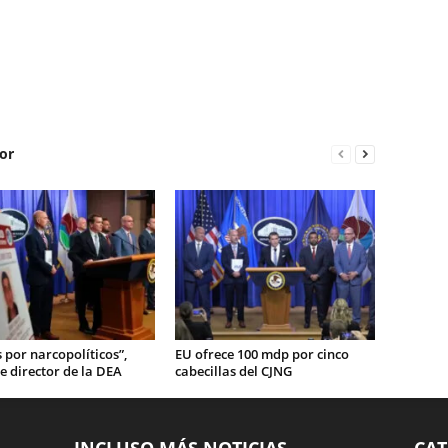
or
por narcopolíticos”,
EU ofrece 100 mdp por cinco
e director de la DEA
cabecillas del CJNG