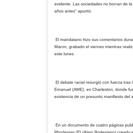
evidente. Las sociedades no borran de l
años antes” apuntó.
El mandatario hizo sus comentarios dura
Maron, grabado el viernes mientras realiz
este lunes.
El debate racial resurgió con fuerza tras 
Emanuel (AME), en Charleston, donde fue
existencia de un presunto manifiesto del
En un documento de cuatro páginas publi
Rhodesian (El último Rodesiano) creado e