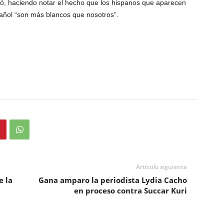
ó, haciendo notar el hecho que los hispanos que aparecen
spañol “son más blancos que nosotros”.
Artículo siguiente
e la
Gana amparo la periodista Lydia Cacho
en proceso contra Succar Kuri