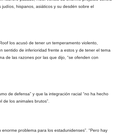
s judíos, hispanos, asiáticos y su desdén sobre el
 Roof los acusó de tener un temperamento violento,
un sentido de inferioridad frente a estos y de tener el tema
a de las razones por las que dijo, “se ofenden con
mo de defensa” y que la integración racial “no ha hecho
el de los animales brutos”.
un enorme problema para los estadunidenses”. “Pero hay