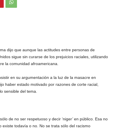
 dijo que aunque las actitudes entre personas de
dos sigue sin curarse de los prejuicios raciales, utilizando
tre la comunidad afroamericana.
nsistir en su argumentación a la luz de la masacre en
dijo haber estado motivado por razones de corte racial,
o sensible del tema.
sólo de no ser respetuoso y decir ‘niger’ en público. Esa no
 existe todavía o no. No se trata sólo del racismo