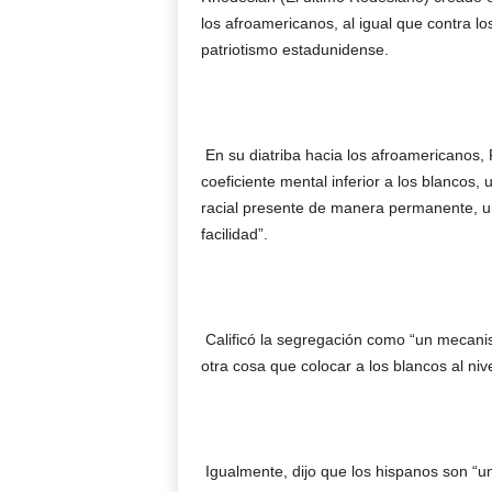
los afroamericanos, al igual que contra lo
patriotismo estadunidense.
En su diatriba hacia los afroamericanos,
coeficiente mental inferior a los blancos, 
racial presente de manera permanente, un
facilidad”.
Calificó la segregación como “un mecanis
otra cosa que colocar a los blancos al niv
Igualmente, dijo que los hispanos son “