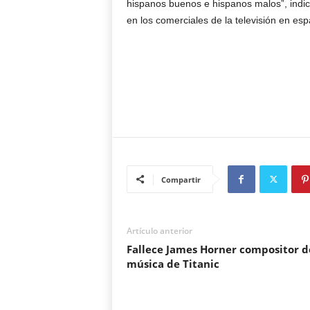
hispanos buenos e hispanos malos”, indic
en los comerciales de la televisión en e
Compartir
Artículo anterior
Fallece James Horner compositor d
música de Titanic