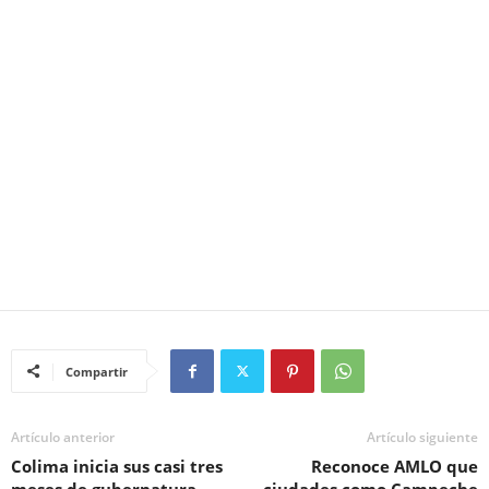
Compartir
Artículo anterior
Artículo siguiente
Colima inicia sus casi tres
Reconoce AMLO que