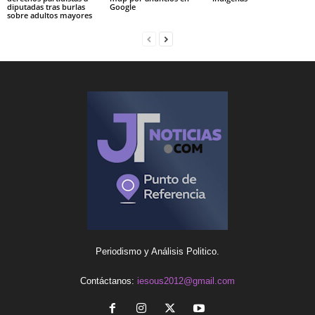
diputadas tras burlas
Google
sobre adultos mayores
Periodismo y Análisis Politico.
Contáctanos:
iesous2012@gmail.com