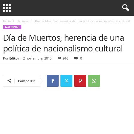
Inicio
Nacional
Día de Muertos, herencia de una política de nacionalismo cultural
NACIONAL
Día de Muertos, herencia de una
política de nacionalismo cultural
Por
Editor
-
2 noviembre, 2015
910
0
Compartir