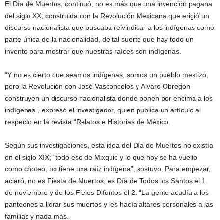
El Día de Muertos, continuó, no es más que una invención pagana
del siglo XX, construida con la Revolución Mexicana que erigió un
discurso nacionalista que buscaba reivindicar a los indígenas como
parte única de la nacionalidad, de tal suerte que hay todo un
invento para mostrar que nuestras raíces son indígenas.
“Y no es cierto que seamos indígenas, somos un pueblo mestizo,
pero la Revolución con José Vasconcelos y Álvaro Obregón
construyen un discurso nacionalista donde ponen por encima a los
indígenas”, expresó el investigador, quien publica un artículo al
respecto en la revista “Relatos e Historias de México.
Según sus investigaciones, esta idea del Día de Muertos no existía
en el siglo XIX; “todo eso de Mixquic y lo que hoy se ha vuelto
como choteo, no tiene una raíz indígena”, sostuvo. Para empezar,
aclaró, no es Fiesta de Muertos, es Día de Todos los Santos el 1
de noviembre y de los Fieles Difuntos el 2. “La gente acudía a los
panteones a llorar sus muertos y les hacía altares personales a las
familias y nada más.