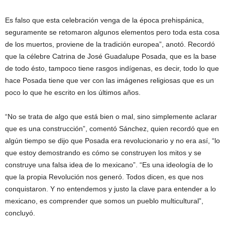
Es falso que esta celebración venga de la época prehispánica,
seguramente se retomaron algunos elementos pero toda esta cosa
de los muertos, proviene de la tradición europea”, anotó. Recordó
que la célebre Catrina de José Guadalupe Posada, que es la base
de todo ésto, tampoco tiene rasgos indígenas, es decir, todo lo que
hace Posada tiene que ver con las imágenes religiosas que es un
poco lo que he escrito en los últimos años.
“No se trata de algo que está bien o mal, sino simplemente aclarar
que es una construcción”, comentó Sánchez, quien recordó que en
algún tiempo se dijo que Posada era revolucionario y no era así, “lo
que estoy demostrando es cómo se construyen los mitos y se
construye una falsa idea de lo mexicano”. “Es una ideología de lo
que la propia Revolución nos generó. Todos dicen, es que nos
conquistaron. Y no entendemos y justo la clave para entender a lo
mexicano, es comprender que somos un pueblo multicultural”,
concluyó.