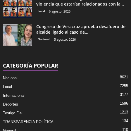
violencia que estarían relacionados con la...
Local
6 agosto, 2026
Congreso de Veracruz aprueba desafuero de
alcalde ligado al caso de...
Nacional
5 agosto, 2026
CATEGORÍA POPULAR
8621
Nacional
7255
Local
3177
Internacional
1596
Deportes
1213
Testigo Fiel
134
TRANSPARENCIA POLÍTICA
110
General