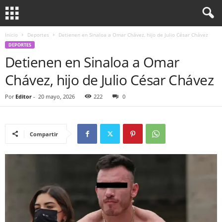
Inicio
Deportes
Detienen en Sinaloa a Omar Chávez, hijo de Julio César Chávez
DEPORTES
Detienen en Sinaloa a Omar
Chávez, hijo de Julio César Chávez
Por
Editor
-
20 mayo, 2026
222
0
Compartir