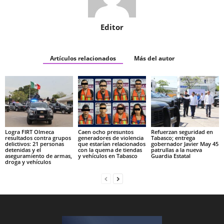
Editor
Artículos relacionados
Más del autor
Logra FIRT Olmeca
Caen ocho presuntos
Refuerzan seguridad en
resultados contra grupos
generadores de violencia
Tabasco; entrega
delictivos: 21 personas
que estarían relacionados
gobernador Javier May 45
detenidas y el
con la quema de tiendas
patrullas a la nueva
aseguramiento de armas,
y vehículos en Tabasco
Guardia Estatal
droga y vehículos