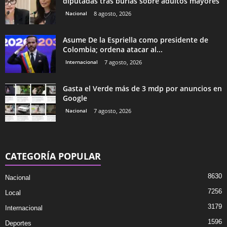
diputadas tras burlas sobre adultos mayores
Nacional
8 agosto, 2026
Asume De la Espriella como presidente de
Colombia; ordena atacar al...
Internacional
7 agosto, 2026
Gasta el Verde más de 3 mdp por anuncios en
Google
Nacional
7 agosto, 2026
CATEGORÍA POPULAR
8630
Nacional
7256
Local
3179
Internacional
1596
Deportes