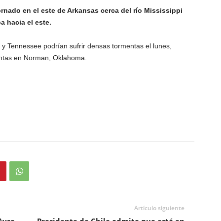
rnado en el este de Arkansas cerca del río Mississippi
 hacia el este.
 y Tennessee podrían sufrir densas tormentas el lunes,
mentas en Norman, Oklahoma.
Artículo siguiente