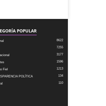
EGORÍA POPULAR
8622
nal
7255
3177
acional
1596
tes
1213
o Fiel
134
SPARENCIA POLÍTICA
110
al