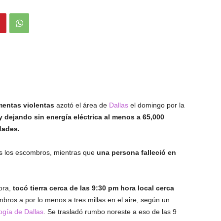
entas violentas
azotó el área de
Dallas
el domingo por la
 dejando sin energía eléctrica al menos a 65,000
dades.
es los escombros, mientras que
una persona falleció en
ora,
tocó tierra cerca de las 9:30 pm hora local cerca
bros a por lo menos a tres millas en el aire, según un
ogía de Dallas
. Se trasladó rumbo noreste a eso de las 9