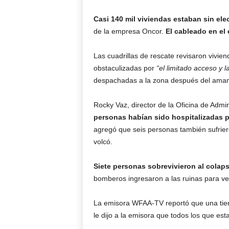
Casi 140 mil viviendas estaban sin elec
de la empresa Oncor.
El cableado en el 
Las cuadrillas de rescate revisaron vivie
obstaculizadas por
“el limitado acceso y la
despachadas a la zona después del aman
Rocky Vaz, director de la Oficina de Admi
personas habían sido hospitalizadas p
agregó que seis personas también sufrier
volcó.
Siete personas sobrevivieron al colaps
bomberos ingresaron a las ruinas para ve
La emisora WFAA-TV reportó que una tien
le dijo a la emisora que todos los que est