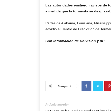
Las autoridades emitieron avisos de to
a medida que la tormenta se desplazaba
Partes de Alabama, Louisiana, Mississippi
advirtió el Centro de Predicción de Tor
Con información de Univisión y AP
Compartir
Artículo anterior