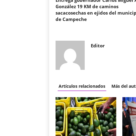
Entrega gobernador Carlos Miguel 
González 19 KM de caminos
sacacosechas en ejidos del municip
de Campeche
Editor
Artículos relacionados
Más del aut