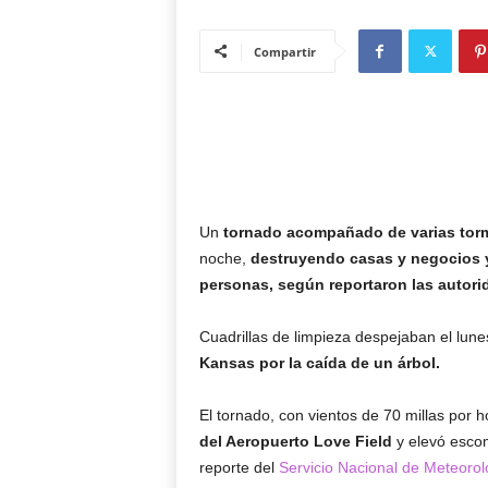
Compartir
Un
tornado acompañado de varias torm
noche,
destruyendo casas y negocios y
personas, según reportaron las autori
Cuadrillas de limpieza despejaban el lun
Kansas por la caída de un árbol.
El tornado, con vientos de 70 millas por h
del Aeropuerto Love Field
y elevó escom
reporte del
Servicio Nacional de Meteorol