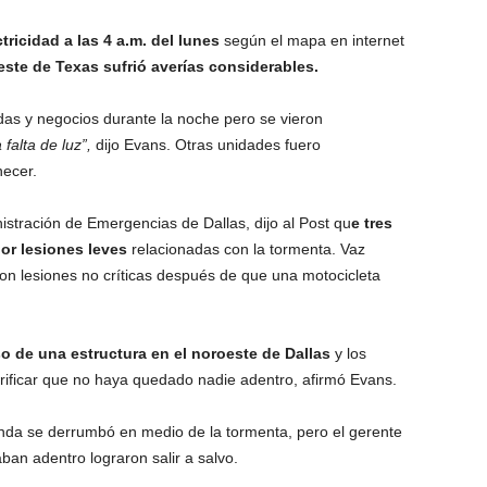
tricidad a las 4 a.m. del lunes
según el mapa en internet
este de Texas sufrió averías considerables.
ndas y negocios durante la noche pero se vieron
 falta de luz”,
dijo Evans. Otras unidades fuero
ecer.
nistración de Emergencias de Dallas, dijo al Post qu
e tres
or lesiones leves
relacionadas con la tormenta. Vaz
on lesiones no críticas después de que una motocicleta
o de una estructura en el noroeste de Dallas
y los
rificar que no haya quedado nadie adentro, afirmó Evans.
da se derrumbó en medio de la tormenta, pero el gerente
aban adentro lograron salir a salvo.