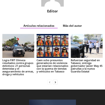
Editor
Artículos relacionados
Más del autor
Logra FIRT Olmeca
Caen ocho presuntos
Refuerzan seguridad en
resultados contra grupos
generadores de violencia
Tabasco; entrega
delictivos: 21 personas
que estarían relacionados
gobernador Javier May 45
detenidas y el
con la quema de tiendas
patrullas a la nueva
aseguramiento de armas,
y vehículos en Tabasco
Guardia Estatal
droga y vehículos