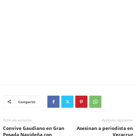
Compartir
Artículo anterior
Artículo siguiente
Convive Gaudiano en Gran
Asesinan a periodista en
Posada Navideña con
Veracruz