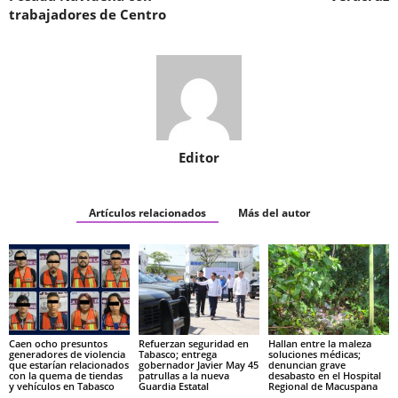
trabajadores de Centro
Editor
Artículos relacionados
Más del autor
Caen ocho presuntos
Refuerzan seguridad en
Hallan entre la maleza
generadores de violencia
Tabasco; entrega
soluciones médicas;
que estarían relacionados
gobernador Javier May 45
denuncian grave
con la quema de tiendas
patrullas a la nueva
desabasto en el Hospital
y vehículos en Tabasco
Guardia Estatal
Regional de Macuspana