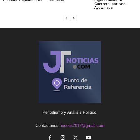
Guerrero, por caso
Ayotzinapa
Periodismo y Análisis Politico.
Contáctanos:
iesous2012@gmail.com