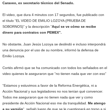
Caraveo, ex secretario técnico del Senado.
El video, que dura 4 minutos con 17 segundos, fue publicado con
el título “EL VIDEO DE EMILIO LOZOYA (PRUEBA DE
SOBORNOS)” y la descripción “
Aquí se ve cómo se recibe
dinero para contratos con PEMEX”.
No obstante, Juan Jesús Lozoya se deslindó e incluso interpondrá
una denuncia por el uso de su nombre, informó la defensa de
Emilio Lozoya.
Cortés afirmó que se ha comunicado con todos los señalados en el
video quienes le aseguraron que “no tienen nada que ver con eso”
“Estamos y estuvimos a favor de la Reforma Energética, ni a
Acción Nacional y sus legisladores no nos tenían qué convencer.
Todos me aseguraron que no tienen nada que ver y como
presidente de Acción Nacional eso me da tranquilidad.
Me atengo
a su versión
”, señaló luego de que se le cuestionará en torno a si