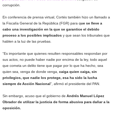
corrupción.
En conferencia de prensa virtual, Cortés también hizo un llamado a
la Fiscalía General de la República (FGR) para q
ue se lleve a
cabo una investigación en la que se garantice el debido
proceso a los posibles implicados
y que sean los tribunales que
hablen a la luz de las pruebas.
“Es importante que quienes resulten responsables respondan por
sus actos, no puede haber nadie por encima de la ley, todo aquel
que cometa un delito tiene que pagar por lo que ha hecho, sea
quien sea, venga de donde venga,
caiga quien caiga, sin
privilegios, que nadie los protege, esa ha sido la lucha
siempre de Acción Nacional
”, afirmó el presidente del PAN.
Sin embargo, acuso que el gobierno de
Andrés Manuel López
Obrador de utilizar la justicia de forma abusiva para dañar a la
oposición.