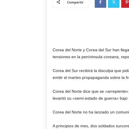
Compartir
Corea del Norte y Corea del Sur han llega
tensiones en la peníninsula coreana, repo
Corea del Sur recibirá la disculpa que pidi
emitir el martes propapaganda sobre la fr
Corea del Norte dice que se «arrepiente»
levantó su «semi-estado de guerra» bajo 
Corea del Norte no ha lanzado un comunic
A principios de mes, dos soldados surcor