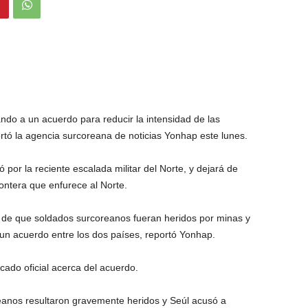
ndo a un acuerdo para reducir la intensidad de las
rtó la agencia surcoreana de noticias Yonhap este lunes.
ó por la reciente escalada militar del Norte, y dejará de
ontera que enfurece al Norte.
 de que soldados surcoreanos fueran heridos por minas y
un acuerdo entre los dos países, reportó Yonhap.
ado oficial acerca del acuerdo.
eanos resultaron gravemente heridos y Seúl acusó a