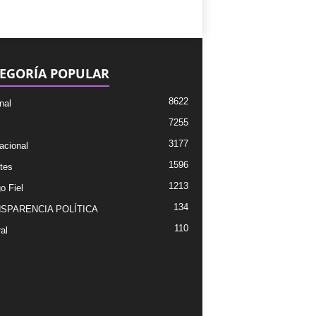
EGORÍA POPULAR
8622
nal
7255
3177
acional
1596
tes
1213
o Fiel
134
SPARENCIA POLÍTICA
110
al