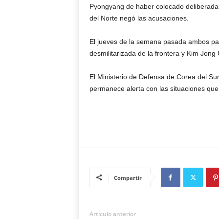
Pyongyang de haber colocado deliberadam
del Norte negó las acusaciones.
El jueves de la semana pasada ambos país
desmilitarizada de la frontera y Kim Jong
El Ministerio de Defensa de Corea del Sur
permanece alerta con las situaciones qu
Compartir
Artículo anterior