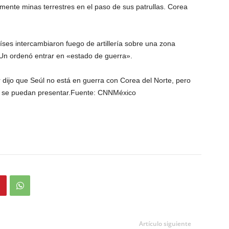
ente minas terrestres en el paso de sus patrullas. Corea
es intercambiaron fuego de artillería sobre una zona
 Un ordenó entrar en «estado de guerra».
 dijo que Seúl no está en guerra con Corea del Norte, pero
e se puedan presentar.Fuente: CNNMéxico
Artículo siguiente