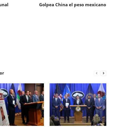
unal
Golpea China el peso mexicano
or