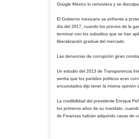
Google México lo removiera y se disculpa
El Gobierno mexicano se enfrenta a prote
día del 2017, cuando los precios de la g
terminar con los subsidios que se han apl
liberalización gradual del mercado.
Las denuncias de corrupción giran consta
Un estudio del 2013 de Transparencia Int
sentía que los partidos políticos eran co
encuestados dijo tener la misma opinión de
La credibilidad del presidente Enrique Pe
los primeros años de su mandato, cuando
de Finanzas habían adquirido casas de co