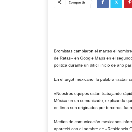
Compartir
Bromistas cambiaron el martes el nombr
de Ratas» en Google Maps en el segundo 
política durante un difícil inicio de año pa
En el argot mexicano, la palabra «rata» 
«Nuestros equipos están trabajando rápid
México en un comunicado, explicando que 
en línea son originados por terceros, fue
Medios de comunicación mexicanos informa
apareció con el nombre de «Residencia O