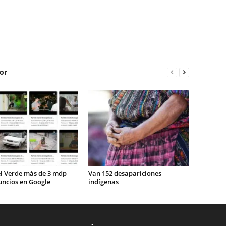
or
el Verde más de 3 mdp
Van 152 desapariciones
uncios en Google
indígenas