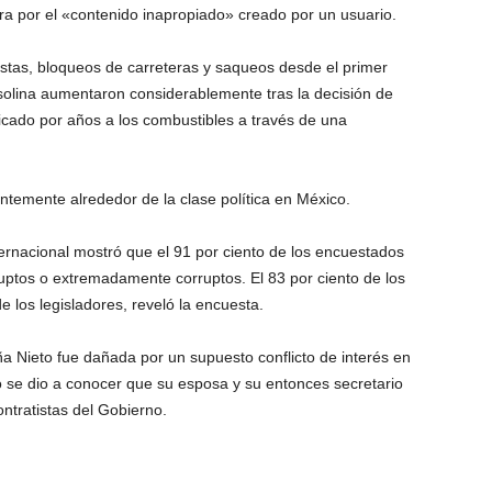
ra por el «contenido inapropiado» creado por un usuario.
stas, bloqueos de carreteras y saqueos desde el primer
asolina aumentaron considerablemente tras la decisión de
icado por años a los combustibles a través de una
ntemente alrededor de la clase política en México.
ernacional mostró que el 91 por ciento de los encuestados
rruptos o extremadamente corruptos. El 83 por ciento de los
 los legisladores, reveló la encuesta.
ña Nieto fue dañada por un supuesto conflicto de interés en
 se dio a conocer que su esposa y su entonces secretario
ntratistas del Gobierno.