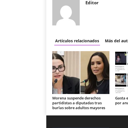
Editor
Artículos relacionados
Más del aut
Morena suspende derechos
Gasta 
partidistas a diputadas tras
por an
burlas sobre adultos mayores