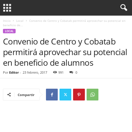
Inicio
Local
Convenio de Centro y Cobatab permitirá aprovechar su potencial en
beneficio de...
LOCAL
Convenio de Centro y Cobatab
permitirá aprovechar su potencial
en beneficio de alumnos
Por
Editor
-
23 febrero, 2017
991
0
Compartir