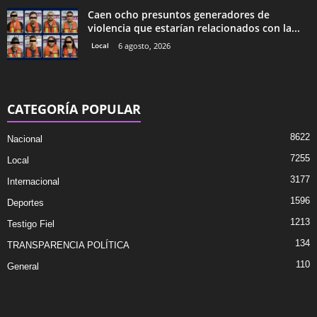
Caen ocho presuntos generadores de
violencia que estarían relacionados con la...
Local
6 agosto, 2026
CATEGORÍA POPULAR
8622
Nacional
7255
Local
3177
Internacional
1596
Deportes
1213
Testigo Fiel
134
TRANSPARENCIA POLÍTICA
110
General