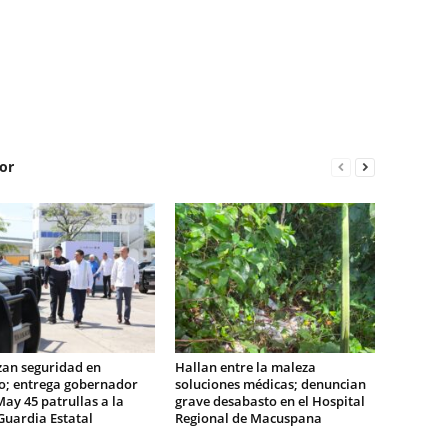
or
zan seguridad en
Hallan entre la maleza
o; entrega gobernador
soluciones médicas; denuncian
May 45 patrullas a la
grave desabasto en el Hospital
Guardia Estatal
Regional de Macuspana