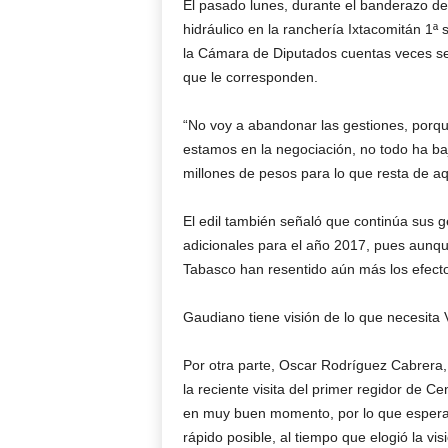
El pasado lunes, durante el banderazo de 
hidráulico en la ranchería Ixtacomitán 1ª s
la Cámara de Diputados cuentas veces sea
que le corresponden.
“No voy a abandonar las gestiones, porq
estamos en la negociación, no todo ha b
millones de pesos para lo que resta de aq
El edil también señaló que continúa sus g
adicionales para el año 2017, pues aunque
Tabasco han resentido aún más los efecto
Gaudiano tiene visión de lo que necesita 
Por otra parte, Oscar Rodríguez Cabrera
la reciente visita del primer regidor de 
en muy buen momento, por lo que espera 
rápido posible, al tiempo que elogió la vi