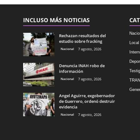
INCLUSO MÁS NOTICIAS
CAT
Nacio
Rechazan resultados del
estudio sobre fracking
Local
Nacional
7 agosto, 2026
Intern
Depor
Denuncia INAH robo de
información
Testig
Nacional
7 agosto, 2026
TRAN
Gener
Angel Aguirre, exgobernador
de Guerrero, ordenó destruir
evidencia
Nacional
7 agosto, 2026