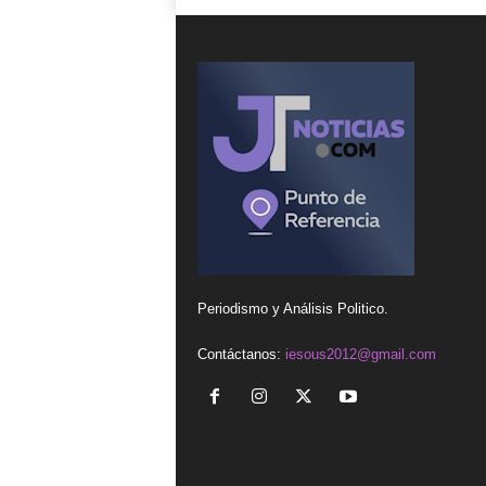
Periodismo y Análisis Politico.
Contáctanos:
iesous2012@gmail.com