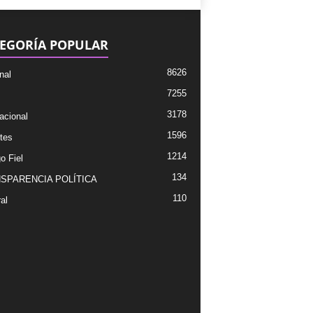
EGORÍA POPULAR
8626
nal
7255
3178
acional
1596
tes
1214
o Fiel
134
SPARENCIA POLÍTICA
110
al