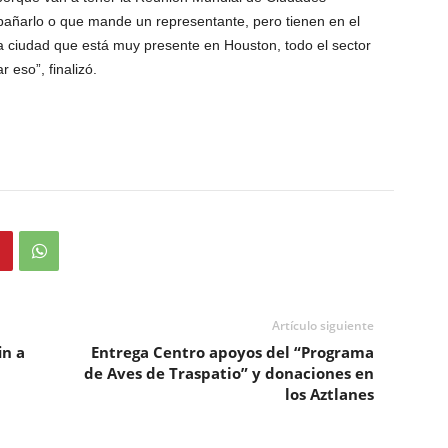
pañarlo o que mande un representante, pero tienen en el
a ciudad que está muy presente en Houston, todo el sector
 eso”, finalizó.
Artículo siguiente
in a
Entrega Centro apoyos del “Programa
de Aves de Traspatio” y donaciones en
los Aztlanes