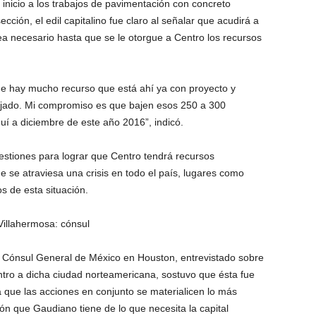
inicio a los trabajos de pavimentación con concreto
ección, el edil capitalino fue claro al señalar que acudirá a
 necesario hasta que se le otorgue a Centro los recursos
ue hay mucho recurso que está ahí ya con proyecto y
ajado. Mi compromiso es que bajen esos 250 a 300
uí a diciembre de este año 2016”, indicó.
estiones para lograr que Centro tendrá recursos
 se atraviesa una crisis en todo el país, lugares como
s de esta situación.
Villahermosa: cónsul
, Cónsul General de México en Houston, entrevistado sobre
Centro a dicha ciudad norteamericana, sostuvo que ésta fue
que las acciones en conjunto se materialicen lo más
sión que Gaudiano tiene de lo que necesita la capital