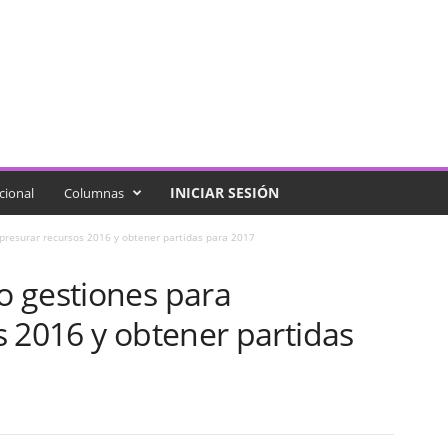
INICIAR SESIÓN
cional
Columnas
presurar recursos 2016 y obtener partidas para 2017
 gestiones para
 2016 y obtener partidas