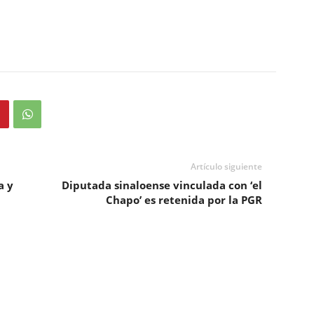
Artículo siguiente
a y
Diputada sinaloense vinculada con ‘el
Chapo’ es retenida por la PGR