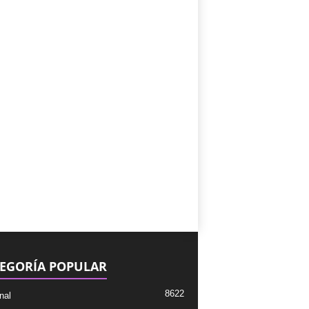
EGORÍA POPULAR
8622
nal