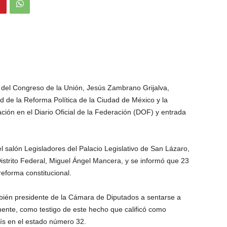
 del Congreso de la Unión, Jesús Zambrano Grijalva,
dad de la Reforma Política de la Ciudad de México y la
cación en el Diario Oficial de la Federación (DOF) y entrada
el salón Legisladores del Palacio Legislativo de San Lázaro,
Distrito Federal, Miguel Ángel Mancera, y se informó que 23
reforma constitucional.
bién presidente de la Cámara de Diputados a sentarse a
nente, como testigo de este hecho que calificó como
país en el estado número 32.