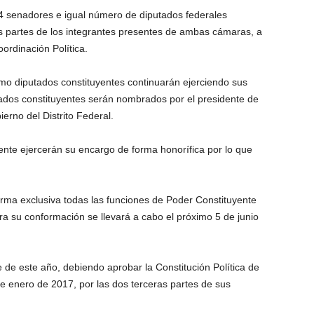
4 senadores e igual número de diputados federales
as partes de los integrantes presentes de ambas cámaras, a
ordinación Política.
mo diputados constituyentes continuarán ejerciendo sus
tados constituyentes serán nombrados por el presidente de
ierno del Distrito Federal.
ente ejercerán su encargo de forma honorífica por lo que
rma exclusiva todas las funciones de Poder Constituyente
ra su conformación se llevará a cabo el próximo 5 de junio
e de este año, debiendo aprobar la Constitución Política de
e enero de 2017, por las dos terceras partes de sus