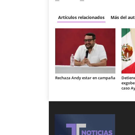
Artículos relacionados
Más del aut
Rechaza Andy estar en campaña
Detiene
exgobe
caso A