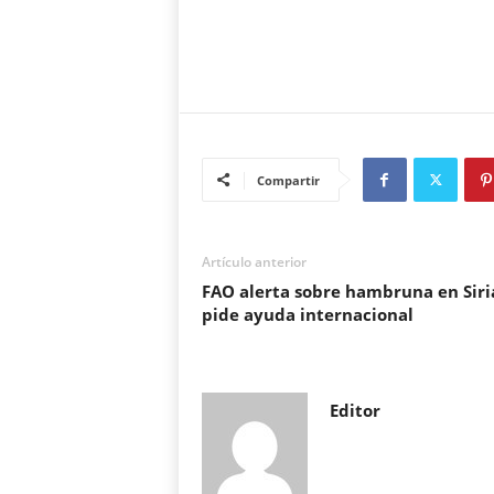
Compartir
Artículo anterior
FAO alerta sobre hambruna en Siri
pide ayuda internacional
Editor