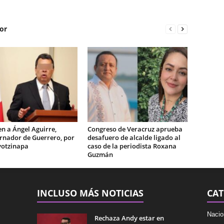
or
n a Ángel Aguirre,
Congreso de Veracruz aprueba
rnador de Guerrero, por
desafuero de alcalde ligado al
yotzinapa
caso de la periodista Roxana
Guzmán
INCLUSO MÁS NOTICIAS
CAT
Nacio
Rechaza Andy estar en