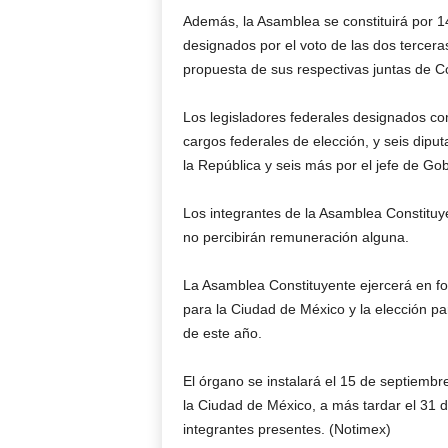
Además, la Asamblea se constituirá por 1
designados por el voto de las dos tercer
propuesta de sus respectivas juntas de Co
Los legisladores federales designados co
cargos federales de elección, y seis dipu
la República y seis más por el jefe de Gob
Los integrantes de la Asamblea Constituy
no percibirán remuneración alguna.
La Asamblea Constituyente ejercerá en fo
para la Ciudad de México y la elección pa
de este año.
El órgano se instalará el 15 de septiembr
la Ciudad de México, a más tardar el 31 d
integrantes presentes. (Notimex)