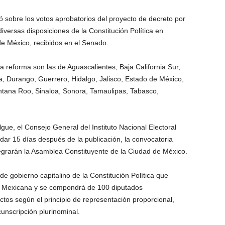
ó sobre los votos aprobatorios del proyecto de decreto por
iversas disposiciones de la Constitución Política en
de México, recibidos en el Senado.
a reforma son las de Aguascalientes, Baja California Sur,
 Durango, Guerrero, Hidalgo, Jalisco, Estado de México,
ntana Roo, Sinaloa, Sonora, Tamaulipas, Tabasco,
gue, el Consejo General del Instituto Nacional Electoral
rdar 15 días después de la publicación, la convocatoria
tegrarán la Asamblea Constituyente de la Ciudad de México.
 de gobierno capitalino de la Constitución Política que
ca Mexicana y se compondrá de 100 diputados
ctos según el principio de representación proporcional,
cunscripción plurinominal.