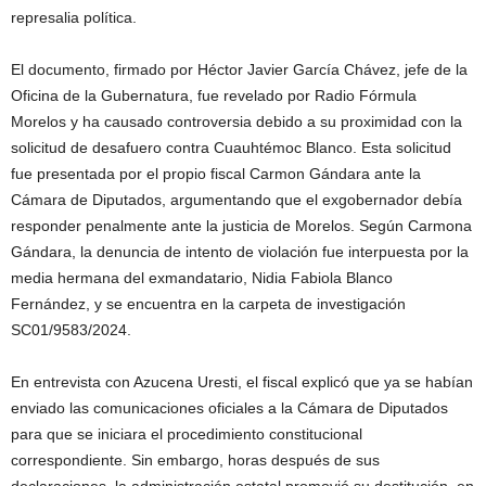
represalia política.
El documento, firmado por Héctor Javier García Chávez, jefe de la
Oficina de la Gubernatura, fue revelado por Radio Fórmula
Morelos y ha causado controversia debido a su proximidad con la
solicitud de desafuero contra Cuauhtémoc Blanco. Esta solicitud
fue presentada por el propio fiscal Carmon Gándara ante la
Cámara de Diputados, argumentando que el exgobernador debía
responder penalmente ante la justicia de Morelos. Según Carmona
Gándara, la denuncia de intento de violación fue interpuesta por la
media hermana del exmandatario, Nidia Fabiola Blanco
Fernández, y se encuentra en la carpeta de investigación
SC01/9583/2024.
En entrevista con Azucena Uresti, el fiscal explicó que ya se habían
enviado las comunicaciones oficiales a la Cámara de Diputados
para que se iniciara el procedimiento constitucional
correspondiente. Sin embargo, horas después de sus
declaraciones, la administración estatal promovió su destitución, en