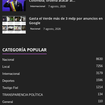
Colombia; ordena atacar al...
Internacional
7 agosto, 2026
Gasta el Verde más de 3 mdp por anuncios en
Google
Nacional
7 agosto, 2026
CATEGORÍA POPULAR
8630
Nacional
7256
Local
3179
Internacional
1596
Deportes
1214
Testigo Fiel
134
TRANSPARENCIA POLÍTICA
110
General