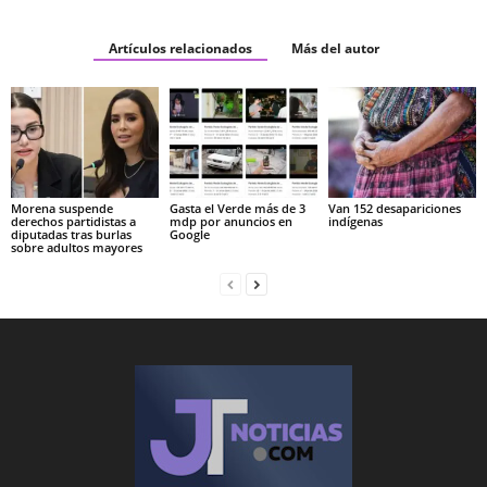
Artículos relacionados
Más del autor
Morena suspende
Gasta el Verde más de 3
Van 152 desapariciones
derechos partidistas a
mdp por anuncios en
indígenas
diputadas tras burlas
Google
sobre adultos mayores