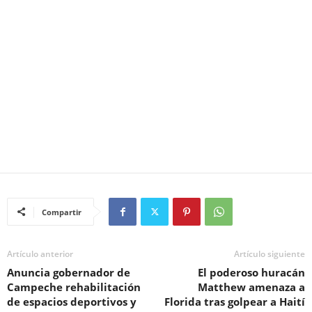
Compartir
Artículo anterior
Artículo siguiente
Anuncia gobernador de
El poderoso huracán
Campeche rehabilitación
Matthew amenaza a
de espacios deportivos y
Florida tras golpear a Haití