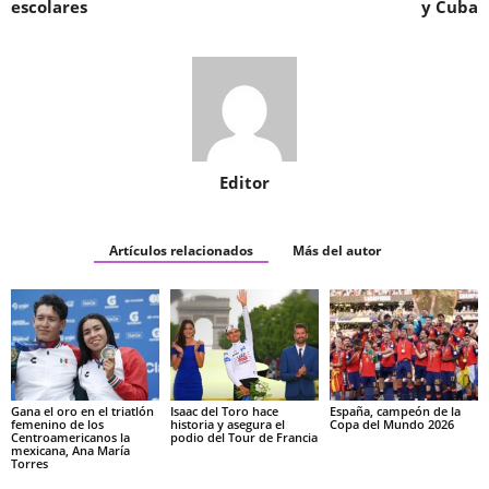
escolares
y Cuba
Editor
Artículos relacionados
Más del autor
Gana el oro en el triatlón
Isaac del Toro hace
España, campeón de la
femenino de los
historia y asegura el
Copa del Mundo 2026
Centroamericanos la
podio del Tour de Francia
mexicana, Ana María
Torres