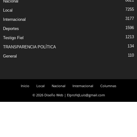
8621
Nacional
7255
Local
3177
Internacional
1596
Deportes
1213
Testigo Fiel
134
TRANSPARENCIA POLÍTICA
110
General
Inicio
Local
Nacional
Internacional
Columnas
© 2026 Diseño Web | ElprofeJLuis@gmail.com