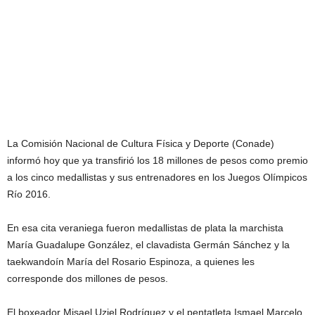
La Comisión Nacional de Cultura Física y Deporte (Conade)
informó hoy que ya transfirió los 18 millones de pesos como premio
a los cinco medallistas y sus entrenadores en los Juegos Olímpicos
Río 2016.
En esa cita veraniega fueron medallistas de plata la marchista
María Guadalupe González, el clavadista Germán Sánchez y la
taekwandoín María del Rosario Espinoza, a quienes les
corresponde dos millones de pesos.
El boxeador Misael Uziel Rodríguez y el pentatleta Ismael Marcelo