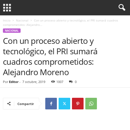
Inicio
Nacional
Con un proceso abierto y tecnológico, el PRI sumará cuadros
comprometidos: Alejandro...
NACIONAL
Con un proceso abierto y
tecnológico, el PRI sumará
cuadros comprometidos:
Alejandro Moreno
Por
Editor
-
7 octubre, 2019
1007
0
Compartir