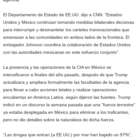
El Departamento de Estado de EE.UU. dijo a CNN: “Estados
Unidos y México continúan tomando medidas bilaterales decisivas
para interrumpir y desmantelar los carteles transnacionales que
amenazan a las comunidades en ambos lados de la frontera. El
embajador Johnson coordina la colaboración de Estados Unidos
con las autoridades mexicanas en este esfuerzo conjunto”.
La presencia y las operaciones de la CIA en México se
intensificaron a finales del año pasado, después de que Trump
actualizara y ampliara formalmente las facultades de la agencia
para llevar a cabo acciones letales y realizar operaciones
encubiertas en América Latina, según dijeron las fuentes. Trump
indicó en un discurso la semana pasada que una “fuerza terrestre”
ya estaba desplegada en México para eliminar a los traficantes,
pero no dio detalles sobre la naturaleza de dicha fuerza.
“Las drogas que entran (a EE.UU.) por mar han bajado un 97%”,