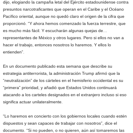
dijo, elogiando la campaña letal del Ejército estadounidense contra
presuntos narcotraficantes que operan en el Caribe y el Océano
Pacífico oriental, aunque no quedó claro el origen de la cifra que
proporcionó. “Y ahora hemos comenzado la fuerza terrestre, que
es mucho más fácil. Y escucharán algunas quejas de…
representantes de México y otros lugares. Pero si ellos no van a
hacer el trabajo, entonces nosotros lo haremos. Y ellos lo
entienden”.
En un documento publicado esta semana que describe su
estrategia antiterrorista, la administración Trump afirmó que la
“neutralización” de los cárteles en el hemisferio occidental es su
“primera” prioridad, y añadió que Estados Unidos continuará
atacando a los carteles designados en el extranjero incluso si eso
significa actuar unilateralmente.
“Lo haremos en concierto con los gobiernos locales cuando estén
dispuestos y sean capaces de trabajar con nosotros”, dice el
documento. “Si no pueden, o no quieren, aún así tomaremos las