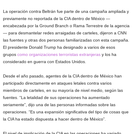
La operación contra Beltrán fue parte de una campaña ampliada y
previamente no reportada de la CIA dentro de México —
encabezada por la Ground Branch o Rama Terrestre de la agencia
— para desmantelar redes arraigadas de carteles, dijeron a CNN
las fuentes y otras dos personas familiarizadas con esta campaña.
El presidente Donald Trump ha designado a varios de esos
grupos
como organizaciones terroristas extranjeras
y los ha
considerado en guerra con Estados Unidos.
Desde el año pasado, agentes de la CIA dentro de México han
participado directamente en ataques letales contra varios
miembros de carteles, en su mayoría de nivel medio, según las
fuentes. “La letalidad de sus operaciones ha aumentado
seriamente”, dijo una de las personas informadas sobre las
operaciones. “Es una expansión significativa del tipo de cosas que
la CIA ha estado dispuesta a hacer dentro de México”.
El nivel de implicación de la CIA en las operaciones ha variado,