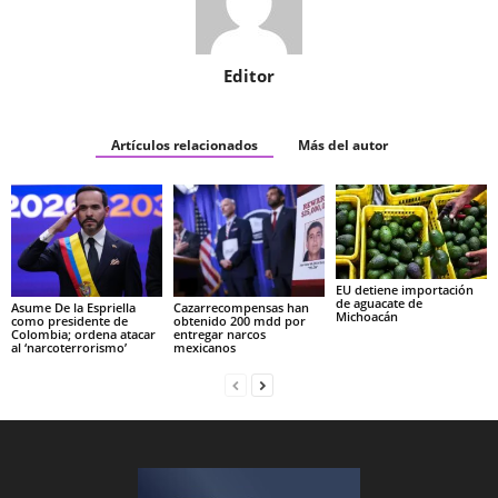
Editor
Artículos relacionados
Más del autor
EU detiene importación
de aguacate de
Asume De la Espriella
Cazarrecompensas han
Michoacán
como presidente de
obtenido 200 mdd por
Colombia; ordena atacar
entregar narcos
al ‘narcoterrorismo’
mexicanos