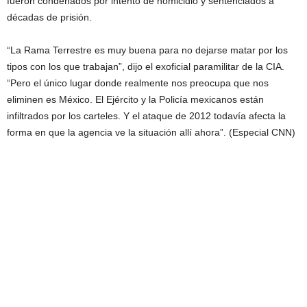
fueron condenados por intento de homicidio y sentenciados a
décadas de prisión.
“La Rama Terrestre es muy buena para no dejarse matar por los
tipos con los que trabajan”, dijo el exoficial paramilitar de la CIA.
“Pero el único lugar donde realmente nos preocupa que nos
eliminen es México. El Ejército y la Policía mexicanos están
infiltrados por los carteles. Y el ataque de 2012 todavía afecta la
forma en que la agencia ve la situación allí ahora”. (Especial CNN)