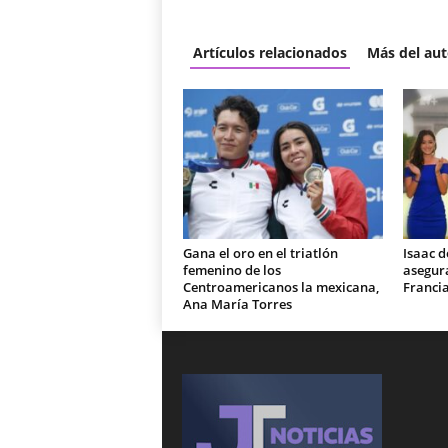
Artículos relacionados
Más del aut
Gana el oro en el triatlón
Isaac d
femenino de los
asegura
Centroamericanos la mexicana,
Franci
Ana María Torres