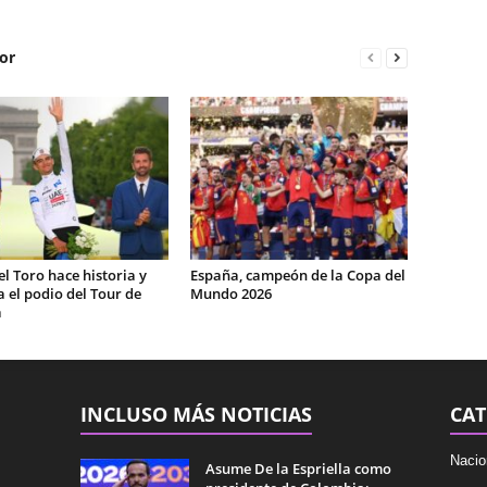
or
el Toro hace historia y
España, campeón de la Copa del
 el podio del Tour de
Mundo 2026
a
INCLUSO MÁS NOTICIAS
CAT
Nacio
Asume De la Espriella como