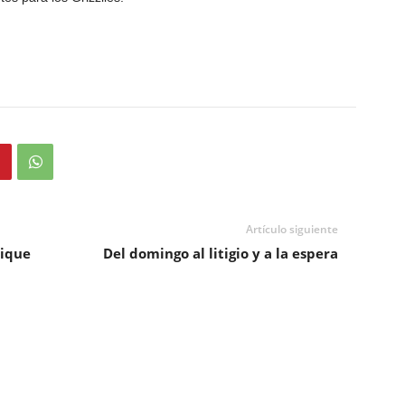
Artículo siguiente
sique
Del domingo al litigio y a la espera