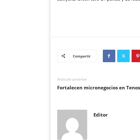
Compartir
Artículo anterior
Fortalecen micronegocios en Teno
Editor