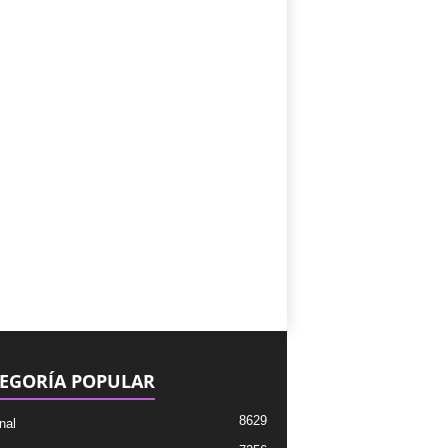
EGORÍA POPULAR
8629
nal