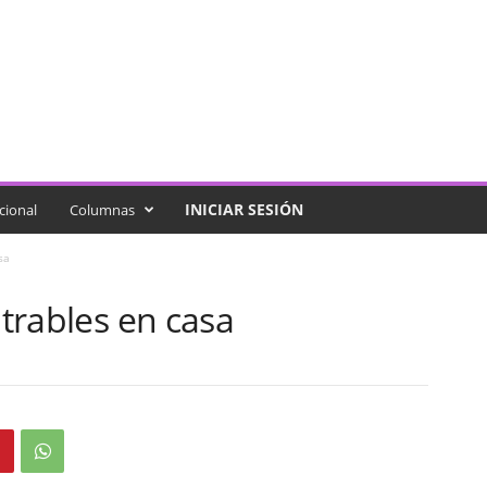
INICIAR SESIÓN
cional
Columnas
sa
atrables en casa