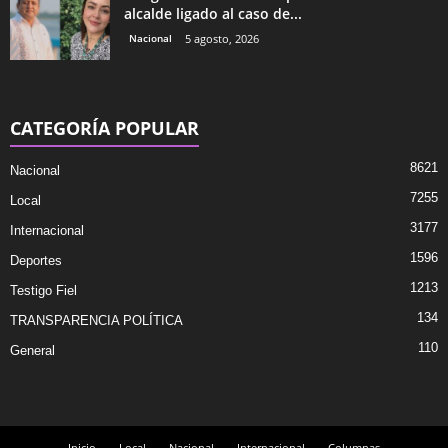
alcalde ligado al caso de...
Nacional
5 agosto, 2026
CATEGORÍA POPULAR
8621
Nacional
7255
Local
3177
Internacional
1596
Deportes
1213
Testigo Fiel
134
TRANSPARENCIA POLÍTICA
110
General
Inicio
Local
Nacional
Internacional
Columnas