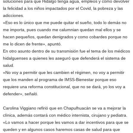
soluciones para que Hidalgo tenga agua, empleos y cómo devolver
la felicidad a los niños impactados por el Covid, la pobreza y las
adicciones.
«Eso es lo único que me puede quitar el sueño, todo lo demás no
me importa, pues cuando me calumnian quedan mal ellos y se
hacen pequeños, quedan denigrados y como cobardes porque no
me lo dicen de frente», apuntó.
En otro asunto dentro de su transmisión fue el tema de los médicos
hidalguenses a quienes les aseguró que defenderá el sistema de
salud.
«No voy a permitir que les cambien el régimen, no voy a permitir
que los manden al programa de IMSS-Bienestar porque eso
requiere una reforma constitucional, que no se dará, yo los voy a
defender», señaló.
Carolina Viggiano refirió que en Chapulhuacán se va a mejorar la
clínica, además contará con médico internista, cirujano y pediatra.
«Lo vamos a hacer porque les vamos a dar incentivos para que se
queden y en algunos casos haremos casas de salud para que