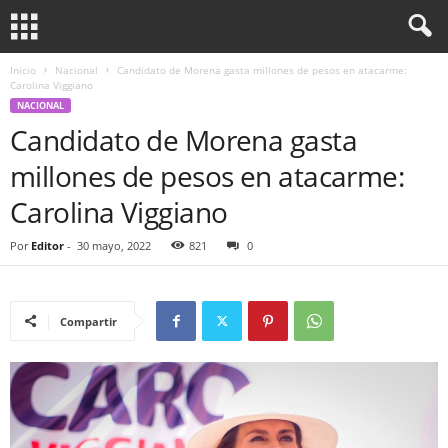
Inicio
Nacional
Candidato de Morena gasta millones de pesos en atacarme:
Carolina Viggiano
NACIONAL
Candidato de Morena gasta
millones de pesos en atacarme:
Carolina Viggiano
Por
Editor
-
30 mayo, 2022
821
0
Compartir