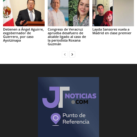
Detienen a Ángel Aguirre,
Congreso de Veracruz
Layda Sansores vuela a
exgobernador de
aprueba desafuero de
Madrid en clase premier
Guerrero, por caso
alcalde ligado al caso de
Ayotzinapa
la periodista Roxana
Guzmán