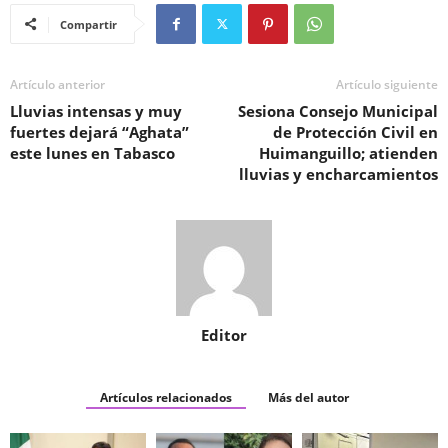
Compartir
Artículo anterior
Artículo siguiente
Lluvias intensas y muy
Sesiona Consejo Municipal
fuertes dejará “Aghata”
de Protección Civil en
este lunes en Tabasco
Huimanguillo; atienden
lluvias y encharcamientos
Editor
Artículos relacionados
Más del autor