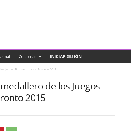
INICIAR SESIÓN
cional
Columnas
 los Juegos Panamericanos Toronto 2015
 medallero de los Juegos
ronto 2015