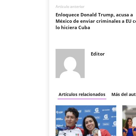
Artículo anterior
Enloquece Donald Trump, acusa a
México de enviar criminales a EU 
lo hiciera Cuba
Editor
Artículos relacionados
Más del aut