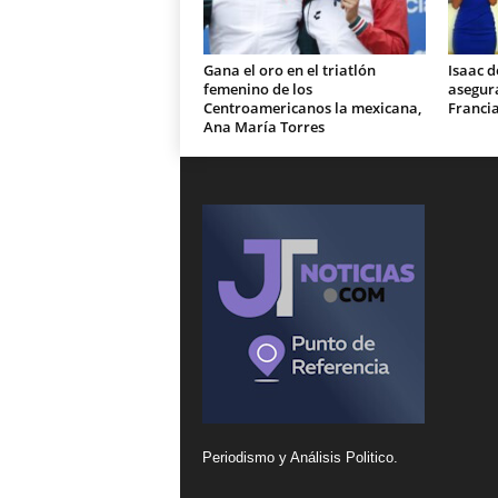
Gana el oro en el triatlón
Isaac d
femenino de los
asegura
Centroamericanos la mexicana,
Franci
Ana María Torres
Periodismo y Análisis Politico.