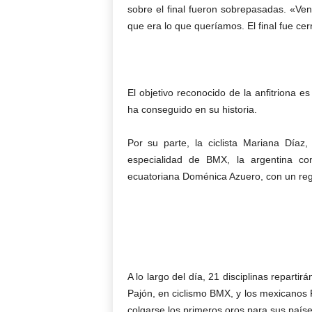
sobre el final fueron sobrepasadas. «Ven
que era lo que queríamos. El final fue ce
El objetivo reconocido de la anfitriona 
ha conseguido en su historia.
Por su parte, la ciclista Mariana Díaz
especialidad de BMX, la argentina con
ecuatoriana Doménica Azuero, con un reg
A lo largo del día, 21 disciplinas repart
Pajón, en ciclismo BMX, y los mexicanos
colgarse los primeros oros para sus paíse