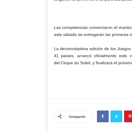
Las competencias comenzaron el martes c
este sábado se entregarán las primeras 
La decimoséptima edición de los Juegos
41 países, arrancó oficialmente este 
del Cirque du Soleil, y finalizará el próximo
Compartir