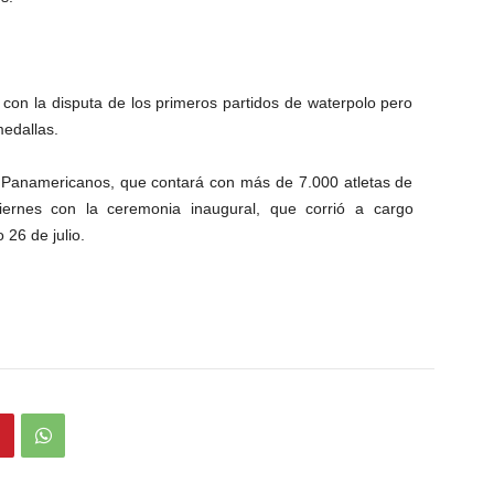
on la disputa de los primeros partidos de waterpolo pero
medallas.
 Panamericanos, que contará con más de 7.000 atletas de
viernes con la ceremonia inaugural, que corrió a cargo
 26 de julio.