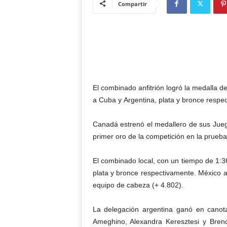
Compartir
El combinado anfitrión logró la medalla 
a Cuba y Argentina, plata y bronce respe
Canadá estrenó el medallero de sus Jue
primer oro de la competición en la prueb
El combinado local, con un tiempo de 1:3
plata y bronce respectivamente. México ac
equipo de cabeza (+ 4.802).
La delegación argentina ganó en canot
Ameghino, Alexandra Keresztesi y Bren