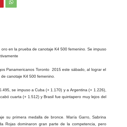
de oro en la prueba de canotaje K4 500 femenino. Se impuso
ctivamente
gos Panamericanos Toronto 2015 este sábado, al lograr el
a de canotaje K4 500 femenino.
6.495, se impuso a Cuba (+ 1.170) y a Argentina (+ 1.226),
abó cuarta (+ 1.512) y Brasil fue quintapero muy lejos del
aje su primera medalla de bronce. María Garro, Sabrina
da Rojas dominaron gran parte de la competencia, pero