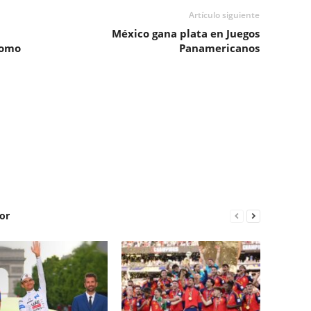
Artículo siguiente
México gana plata en Juegos
como
Panamericanos
or