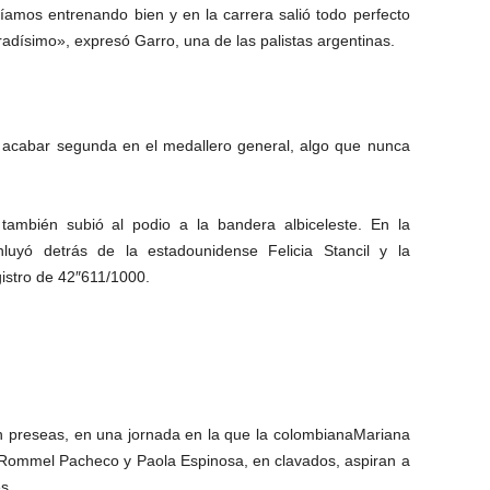
íamos entrenando bien y en la carrera salió todo perfecto
rradísimo», expresó Garro, una de las palistas argentinas.
es acabar segunda en el medallero general, algo que nunca
, también subió al podio a la bandera albiceleste. En la
luyó detrás de la estadounidense Felicia Stancil y la
istro de 42″611/1000.
irán preseas, en una jornada en la que la colombianaMariana
 Rommel Pacheco y Paola Espinosa, en clavados, aspiran a
s.