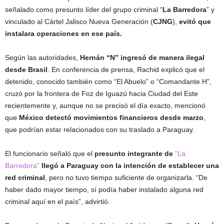
señalado como presunto líder del grupo criminal “
La Barredora
” y
vinculado al Cártel Jalisco Nueva Generación (
CJNG
),
evitó que
instalara operaciones en ese país.
Según las autoridades,
Hernán “N” ingresó de manera ilegal
desde Brasil
. En conferencia de prensa, Rachid explicó que el
detenido, conocido también como “El Abuelo” o “Comandante H”,
cruzó por la frontera de Foz de Iguazú hacia Ciudad del Este
recientemente y, aunque no se precisó el día exacto, mencionó
que
México detectó movimientos financieros desde marzo
,
que podrían estar relacionados con su traslado a Paraguay.
El funcionario señaló que el
presunto integrante de
“La
Barredora”
llegó a Paraguay con la intención de establecer una
red criminal
, pero no tuvo tiempo suficiente de organizarla. “De
haber dado mayor tiempo, sí podía haber instalado alguna red
criminal aquí en el país”, advirtió.