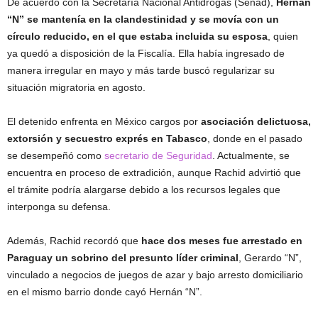
De acuerdo con la Secretaría Nacional Antidrogas (Senad),
Hernán
“N” se mantenía en la clandestinidad y se movía con un
círculo reducido, en el que estaba incluida su esposa
, quien
ya quedó a disposición de la Fiscalía. Ella había ingresado de
manera irregular en mayo y más tarde buscó regularizar su
situación migratoria en agosto.
El detenido enfrenta en México cargos por
asociación delictuosa,
extorsión y secuestro exprés en Tabasco
, donde en el pasado
se desempeñó como
secretario de Seguridad
. Actualmente, se
encuentra en proceso de extradición, aunque Rachid advirtió que
el trámite podría alargarse debido a los recursos legales que
interponga su defensa.
Además, Rachid recordó que
hace dos meses fue arrestado en
Paraguay un sobrino del presunto líder criminal
, Gerardo “N”,
vinculado a negocios de juegos de azar y bajo arresto domiciliario
en el mismo barrio donde cayó Hernán “N”.