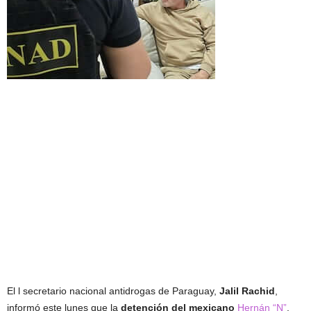
El l secretario nacional antidrogas de Paraguay,
Jalil Rachid
,
informó este lunes que la
detención del mexicano
Hernán “N”
,