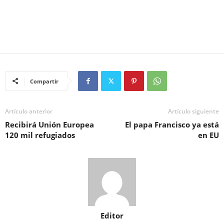
Compartir
Artículo anterior
Artículo siguiente
Recibirá Unión Europea
El papa Francisco ya está
120 mil refugiados
en EU
Editor