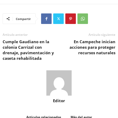
Compartir
Artículo anterior
Artículo siguiente
Cumple Gaudiano en la
En Campeche inician
colonia Carrizal con
acciones para proteger
drenaje, pavimentación y
recursos naturales
caseta rehabilitada
Editor
Artículos relacionados
Más del autor