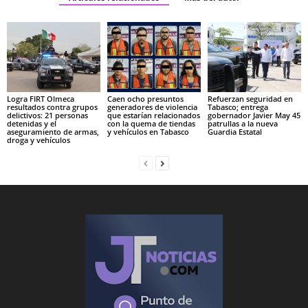
Logra FIRT Olmeca
Caen ocho presuntos
Refuerzan seguridad en
resultados contra grupos
generadores de violencia
Tabasco; entrega
delictivos: 21 personas
que estarían relacionados
gobernador Javier May 45
detenidas y el
con la quema de tiendas
patrullas a la nueva
aseguramiento de armas,
y vehículos en Tabasco
Guardia Estatal
droga y vehículos