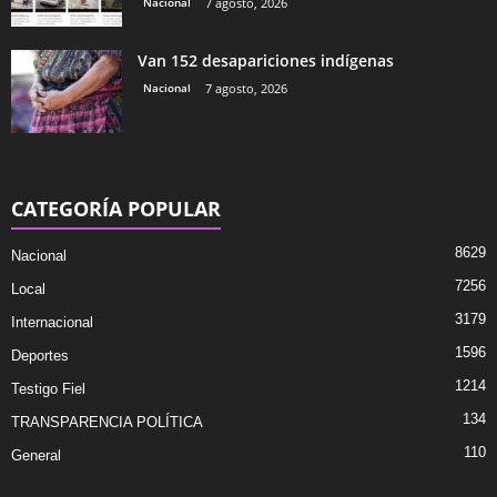
Nacional
7 agosto, 2026
Van 152 desapariciones indígenas
Nacional
7 agosto, 2026
CATEGORÍA POPULAR
8629
Nacional
7256
Local
3179
Internacional
1596
Deportes
1214
Testigo Fiel
134
TRANSPARENCIA POLÍTICA
110
General