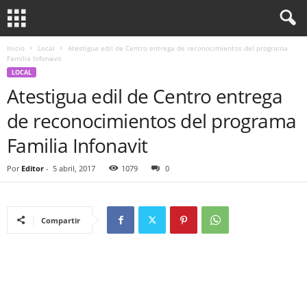
Inicio
Local
Atestigua edil de Centro entrega de reconocimientos del programa
Familia Infonavit
LOCAL
Atestigua edil de Centro entrega
de reconocimientos del programa
Familia Infonavit
Por
Editor
-
5 abril, 2017
1079
0
Compartir