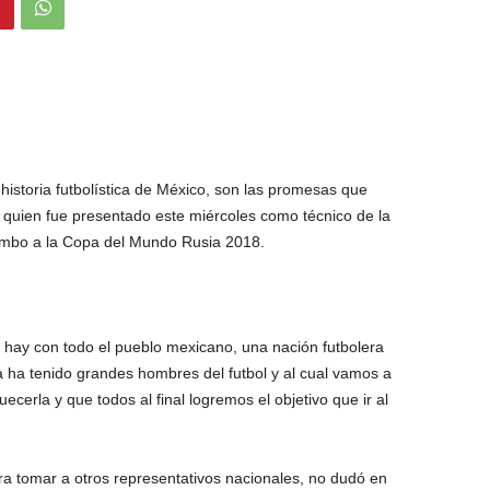
istoria futbolística de México, son las promesas que
, quien fue presentado este miércoles como técnico de la
rumbo a la Copa del Mundo Rusia 2018.
hay con todo el pueblo mexicano, una nación futbolera
ia ha tenido grandes hombres del futbol y al cual vamos a
ecerla y que todos al final logremos el objetivo que ir al
ra tomar a otros representativos nacionales, no dudó en