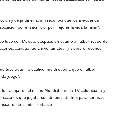
cción y de jardinería, ahí reconocí que los mexicanos
ición por el sacrificio, por mejorar la vida familiar”.
ue tuve con México, después en cuanto al futbol, recuerdo
icanos, aunque fue a nivel amateur y siempre reconocí
que tuve aquí me cautivó, me di cuenta que el futbol
 de juego”.
 de trabajar en el último Mundial para la TV colombiana y
elecciones que jugaba con defensa de tres para ser más
scar el resultado”, enfatizó.