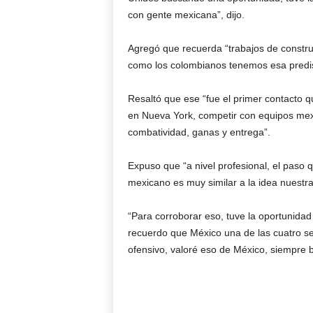
con gente mexicana”, dijo.
Agregó que recuerda “trabajos de constru
como los colombianos tenemos esa predispos
Resaltó que ese “fue el primer contacto q
en Nueva York, competir con equipos mex
combatividad, ganas y entrega”.
Expuso que “a nivel profesional, el paso 
mexicano es muy similar a la idea nuestra
“Para corroborar eso, tuve la oportunidad
recuerdo que México una de las cuatro s
ofensivo, valoré eso de México, siempre bu