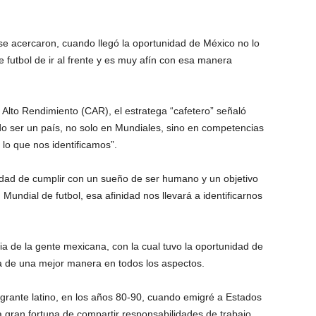
se acercaron, cuando llegó la oportunidad de México no lo
futbol de ir al frente y es muy afín con esa manera
Alto Rendimiento (CAR), el estratega “cafetero” señaló
o ser un país, no solo en Mundiales, sino en competencias
 lo que nos identificamos”.
idad de cumplir con un sueño de ser humano y un objetivo
 Mundial de futbol, esa afinidad nos llevará a identificarnos
acia de la gente mexicana, con la cual tuvo la oportunidad de
a de una mejor manera en todos los aspectos.
grante latino, en los años 80-90, cuando emigré a Estados
 gran fortuna de compartir responsabilidades de trabajo