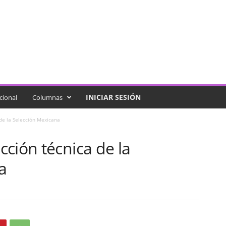
INICIAR SESIÓN
cional
Columnas
de la Selección Mexicana
ción técnica de la
a