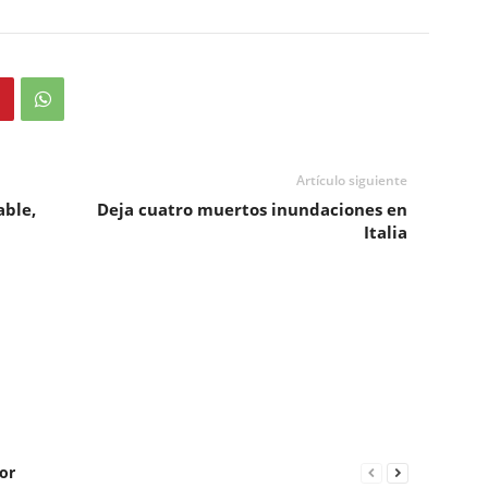
Artículo siguiente
able,
Deja cuatro muertos inundaciones en
Italia
or