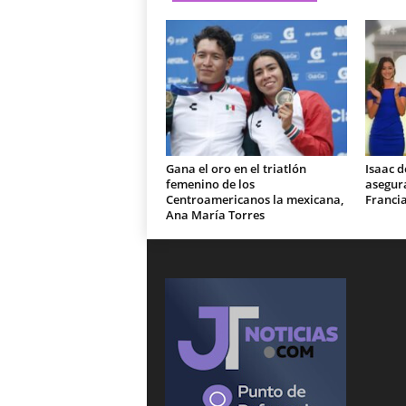
Gana el oro en el triatlón
Isaac d
femenino de los
asegura
Centroamericanos la mexicana,
Franci
Ana María Torres