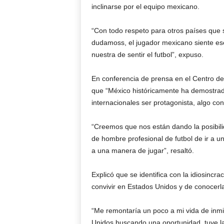
inclinarse por el equipo mexicano.
“Con todo respeto para otros países que 
dudamoss, el jugador mexicano siente ese 
nuestra de sentir el futbol”, expuso.
En conferencia de prensa en el Centro de 
que “México históricamente ha demostrad
internacionales ser protagonista, algo con
“Creemos que nos están dando la posibil
de hombre profesional de futbol de ir a un
a una manera de jugar”, resaltó.
Explicó que se identifica con la idiosincr
convivir en Estados Unidos y de conocerl
“Me remontaría un poco a mi vida de inmi
Unidos buscando una oportunidad, tuve la