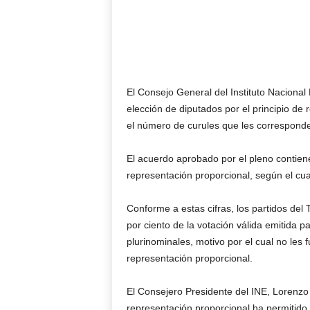
El Consejo General del Instituto Nacional 
elección de diputados por el principio de 
el número de curules que les correspond
El acuerdo aprobado por el pleno contiene
representación proporcional, según el cua
Conforme a estas cifras, los partidos del 
por ciento de la votación válida emitida pa
plurinominales, motivo por el cual no les 
representación proporcional.
El Consejero Presidente del INE, Lorenzo 
representación proporcional ha permitido 