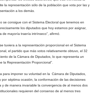
ite la representación sólo de la población que vota por las y
esentación a los demás.
 no se consigue con el Sistema Electoral que tenemos en
 precisamente los diputados que hoy estamos por asignar,
 de mayoría traería intrínseco”, afirmó.
se tuviera a la representación proporcional en el Sistema
cional, el partido que más votos relativamente obtuvo, el 32
r ciento de la Cámara de Diputados, lo que representa un
ene la Representación Proporcional”.
ría para imponer su voluntad en la Cámara de Diputados,
 por séptima ocasión, la conformación de las decisiones
 y de manera invariable la convergencia de al menos dos
nstitucionales requieren del consenso de al menos tres