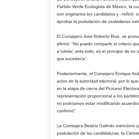
Partido Verde Ecologista de México, la cua
son originarios los candidatos y –refirió-
aprobar la postulación de ciudadanos ext
El Consejero José Roberto Ruiz, se pronu
afirmó: “No puedo compartir el criterio qu
a tutelar, ante todo, es el principio de n
que sucedería”.
Posteriormente, el Consejero Enrique Andr
actos de la autoridad electoral, por lo qu
en la etapa de cierre del Proceso Electora
representación proporcional a los partido
no podríamos estar modificando acuerdos
confirmó”.
La Consejera Beatriz Galindo mencionó que
postulación de las candidaturas, la Cám