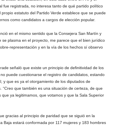
l fue registrada, no interesa tanto de qué partido político
 el propio estatuto del Partido Verde establece que se puede
ernos como candidatos a cargos de elección popular.
nció en el mismo sentido que la Consejera San Martín y
e se plasma en el proyecto, me parece que el bien jurídico
o sobre-representación y en la vía de los hechos sí observo
ade señaló que existe un principio de definitividad de los
e no puede cuestionarse el registro de candidatos, estando
l, y que es ya el otorgamiento de los diputados de
s. “Creo que también es una situación de certeza, de que
 que ya legitimamos, que votamos y que la Sala Superior
 gracias al principio de paridad que se siguió en la
ara Baja estará conformada por 117 mujeres y 183 hombres