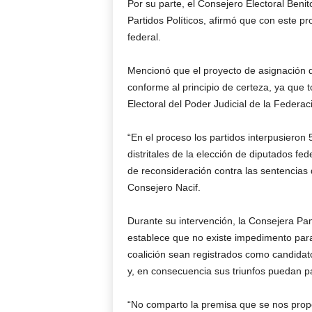
Por su parte, el Consejero Electoral Benit
Partidos Políticos, afirmó que con este pr
federal.
Mencionó que el proyecto de asignación d
conforme al principio de certeza, ya que 
Electoral del Poder Judicial de la Federa
“En el proceso los partidos interpusieron
distritales de la elección de diputados fe
de reconsideración contra las sentencias d
Consejero Nacif.
Durante su intervención, la Consejera Pam
establece que no existe impedimento para 
coalición sean registrados como candidato
y, en consecuencia sus triunfos puedan pa
“No comparto la premisa que se nos propo