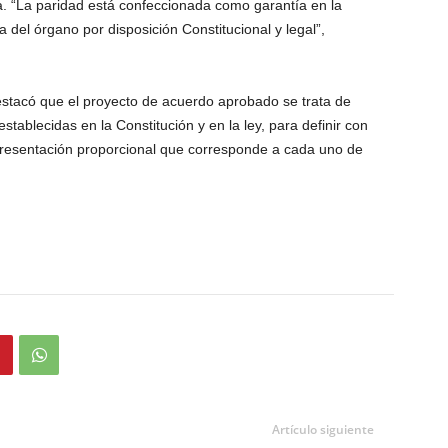
iva. “La paridad está confeccionada como garantía en la
va del órgano por disposición Constitucional y legal”,
stacó que el proyecto de acuerdo aprobado se trata de
stablecidas en la Constitución y en la ley, para definir con
presentación proporcional que corresponde a cada uno de
Artículo siguiente