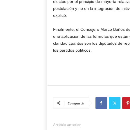
electos por el principio de mayoría relat
postulación y no en la integración definiti
explicó.
Finalmente, el Consejero Marco Baños de
una aplicación de las fórmulas que están e
claridad cuántos son los diputados de re
los partidos políticos.
Compartir
Artículo anterior