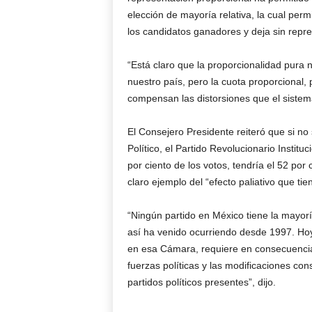
elección de mayoría relativa, la cual perm
los candidatos ganadores y deja sin repr
“Está claro que la proporcionalidad pura
nuestro país, pero la cuota proporcional,
compensan las distorsiones que el sistema
El Consejero Presidente reiteró que si no 
Político, el Partido Revolucionario Institu
por ciento de los votos, tendría el 52 po
claro ejemplo del “efecto paliativo que ti
“Ningún partido en México tiene la mayo
así ha venido ocurriendo desde 1997. Hoy
en esa Cámara, requiere en consecuencia
fuerzas políticas y las modificaciones co
partidos políticos presentes”, dijo.