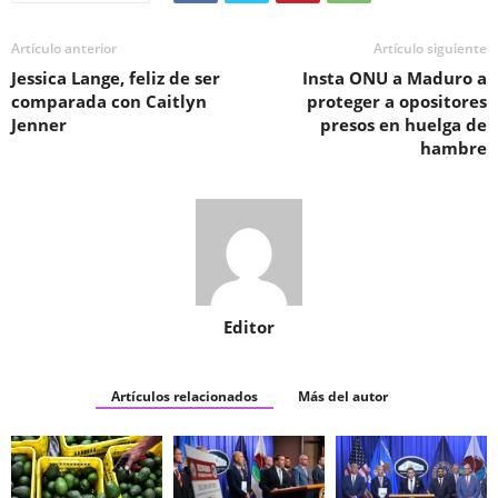
Artículo anterior
Artículo siguiente
Jessica Lange, feliz de ser
Insta ONU a Maduro a
comparada con Caitlyn
proteger a opositores
Jenner
presos en huelga de
hambre
Editor
Artículos relacionados
Más del autor