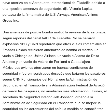
nave aterrizó en el Aeropuerto Internacional de Filadelfia debido a
una «posible amenaza de seguridad», dijo Victoria Lupica,
portavoz de la firma matriz de U.S. Airways, American Airlines
Group Inc.
Una amenaza de posible bomba motivó la revisión de la aeronave,
según reportes del canal 6ABC de Filadelfia. No se hallaron
explosivos.NBC y CNN reportaron que otros vuelos comerciales en
Estados Unidos recibieron amenazas de bomba el martes: un
vuelo a Chicago de United Airlines, un vuelo a Atlanta de Delta
AirLines y un vuelo de Volaris de Portland a Guadalajara,
México.Los aviones aterrizaron en buenas condiciones de
seguridad y fueron registrados después que bajaron los pasajeros,
según CNN.Funcionarios del FBI, al que la Administración de
Seguridad en el Transporte y la Administración Federal de Aviación
derivaron las pesquisas, no añadieron más información.El lunes, el
secretario de Seguridad Interior, Jeh Johnson, ordenó a la
Administración de Seguridad en el Transporte que se mejore la
seguridad en los aeropuertos del país.La medida se conoció tras