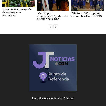
EU detiene importación
de aguacate de
“Vamos por
EU ofrece 100 mdp por
Michoacán
narcopolíticos”, advierte
cinco cabecillas del CJNG
director de la DEA
Periodismo y Análisis Politico.