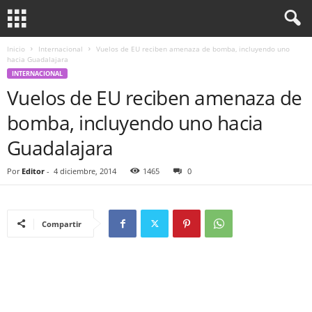
Inicio
Internacional
Vuelos de EU reciben amenaza de bomba, incluyendo uno
hacia Guadalajara
INTERNACIONAL
Vuelos de EU reciben amenaza de
bomba, incluyendo uno hacia
Guadalajara
Por
Editor
-
4 diciembre, 2014
1465
0
Compartir