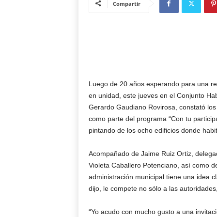
Compartir
Luego de 20 años esperando para una reha
en unidad, este jueves en el Conjunto Hab
Gerardo Gaudiano Rovirosa, constató los
como parte del programa “Con tu participa
pintando de los ocho edificios donde habit
Acompañado de Jaime Ruiz Ortiz, delegado
Violeta Caballero Potenciano, así como de 
administración municipal tiene una idea cl
dijo, le compete no sólo a las autoridades
“Yo acudo con mucho gusto a una invitac