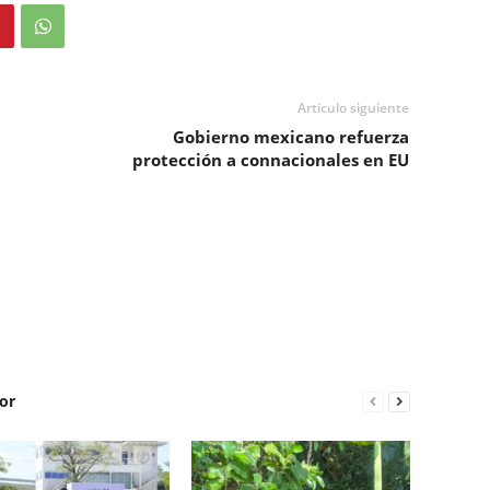
Artículo siguiente
Gobierno mexicano refuerza
protección a connacionales en EU
or