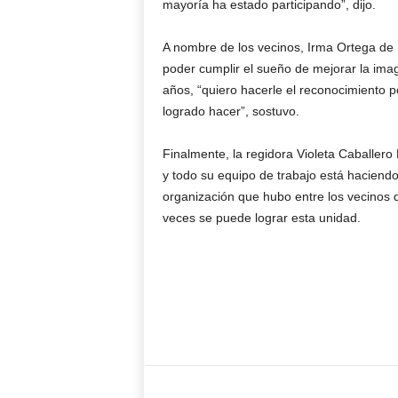
mayoría ha estado participando”, dijo.
A nombre de los vecinos, Irma Ortega de B
poder cumplir el sueño de mejorar la imag
años, “quiero hacerle el reconocimiento 
logrado hacer”, sostuvo.
Finalmente, la regidora Violeta Caballero
y todo su equipo de trabajo está haciendo
organización que hubo entre los vecinos 
veces se puede lograr esta unidad.