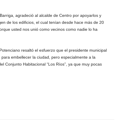
arriga, agradeció al alcalde de Centro por apoyarlos y
en de los edificios, el cual tenían desde hace más de 20
porque usted nos unió como vecinos como nadie lo ha
 Potenciano resaltó el esfuerzo que el presidente municipal
 para embellecer la ciudad, pero especialmente a la
del Conjunto Habitacional “Los Ríos”, ya que muy pocas