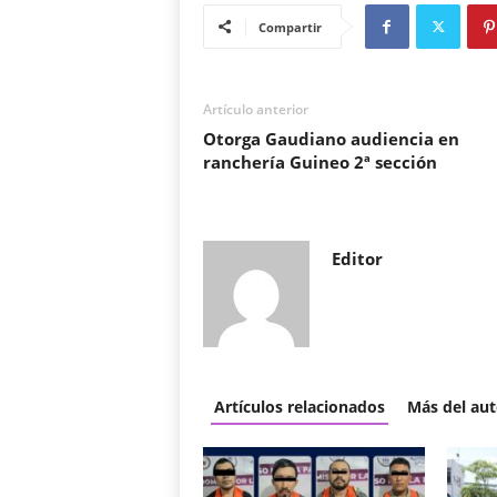
Compartir
Artículo anterior
Otorga Gaudiano audiencia en
ranchería Guineo 2ª sección
Editor
Artículos relacionados
Más del aut