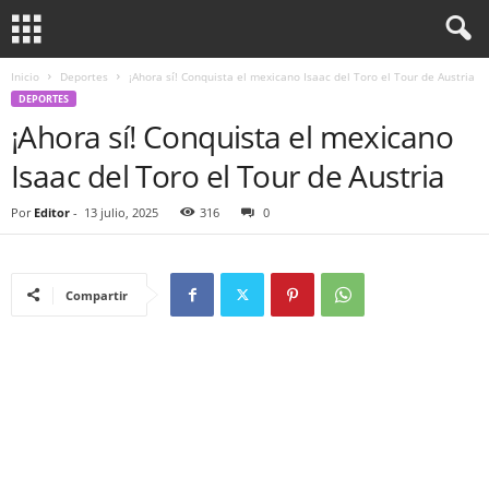
Inicio
Deportes
¡Ahora sí! Conquista el mexicano Isaac del Toro el Tour de Austria
DEPORTES
¡Ahora sí! Conquista el mexicano
Isaac del Toro el Tour de Austria
Por
Editor
-
13 julio, 2025
316
0
Compartir