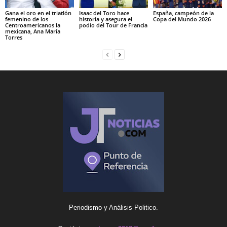
Gana el oro en el triatlón
Isaac del Toro hace
España, campeón de la
femenino de los
historia y asegura el
Copa del Mundo 2026
Centroamericanos la
podio del Tour de Francia
mexicana, Ana María
Torres
Periodismo y Análisis Politico.