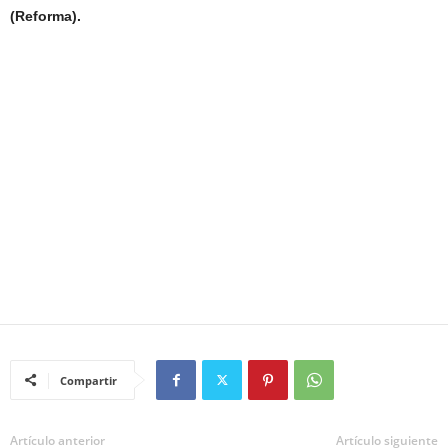
(Reforma).
Compartir
Artículo anterior
Artículo siguiente