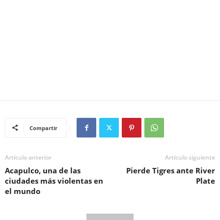
Compartir
Artículo anterior
Artículo siguiente
Acapulco, una de las
Pierde Tigres ante River
ciudades más violentas en
Plate
el mundo