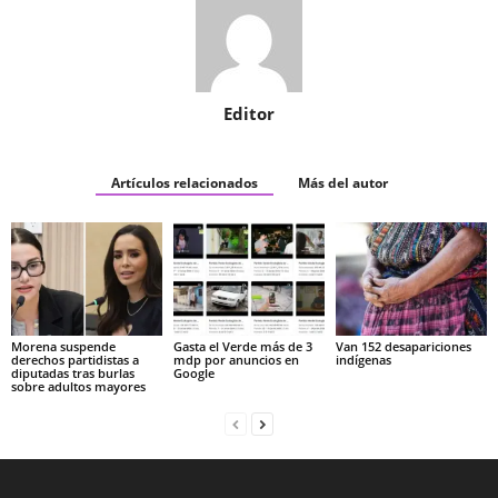
Editor
Artículos relacionados
Más del autor
Morena suspende
Gasta el Verde más de 3
Van 152 desapariciones
derechos partidistas a
mdp por anuncios en
indígenas
diputadas tras burlas
Google
sobre adultos mayores