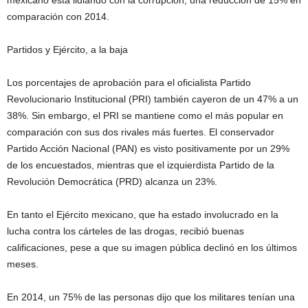
mexicano está lidiando con la corrupción, una reducción de 15% en
comparación con 2014.
Partidos y Ejército, a la baja
Los porcentajes de aprobación para el oficialista Partido
Revolucionario Institucional (PRI) también cayeron de un 47% a un
38%. Sin embargo, el PRI se mantiene como el más popular en
comparación con sus dos rivales más fuertes. El conservador
Partido Acción Nacional (PAN) es visto positivamente por un 29%
de los encuestados, mientras que el izquierdista Partido de la
Revolución Democrática (PRD) alcanza un 23%.
En tanto el Ejército mexicano, que ha estado involucrado en la
lucha contra los cárteles de las drogas, recibió buenas
calificaciones, pese a que su imagen pública declinó en los últimos
meses.
En 2014, un 75% de las personas dijo que los militares tenían una