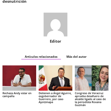
desnutrición
Editor
Artículos relacionados
Más del autor
Rechaza Andy estar en
Detienen a Ángel Aguirre,
Congreso de Veracruz
campaña
exgobernador de
aprueba desafuero de
Guerrero, por caso
alcalde ligado al caso de
Ayotzinapa
la periodista Roxana
Guzmán