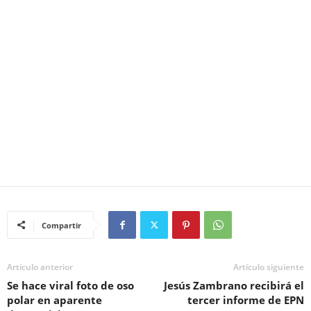
Compartir
Artículo anterior
Artículo siguiente
Se hace viral foto de oso
Jesús Zambrano recibirá el
polar en aparente
tercer informe de EPN